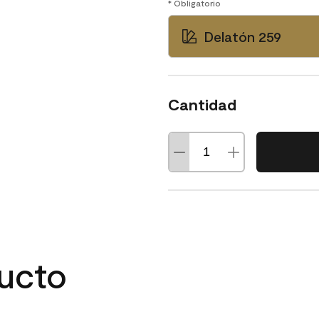
* Obligatorio
Delatón 259
Cantidad
ducto