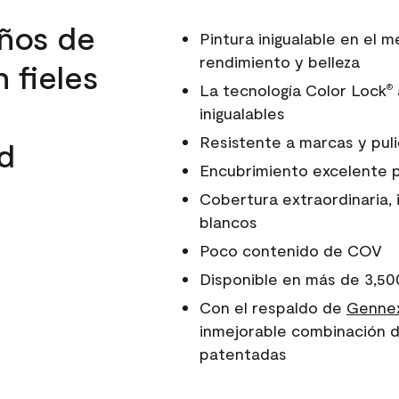
ños de
Pintura inigualable en el
rendimiento y belleza
 fieles
La tecnología Color Lock
®
inigualables
Resistente a marcas y pul
d
Encubrimiento excelente 
Cobertura extraordinaria, 
blancos
Poco contenido de COV
Disponible en más de 3,50
Con el respaldo de
Gennex
inmejorable combinación d
patentadas