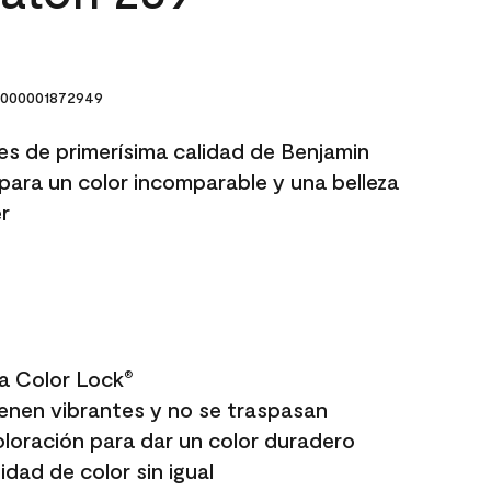
000001872949
res de primerísima calidad de Benjamin
para un color incomparable y una belleza
r
a Color Lock
®
enen vibrantes y no se traspasan
oloración para dar un color duradero
dad de color sin igual