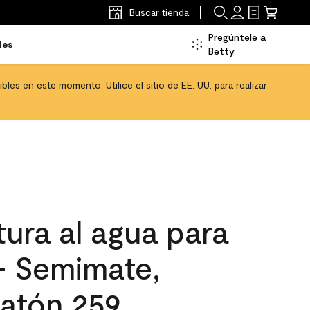
Buscar tienda
Pregúntele a
les
Betty
les en este momento. Utilice el sitio de EE. UU. para realizar
ura al agua para
 - Semimate,
latón 259