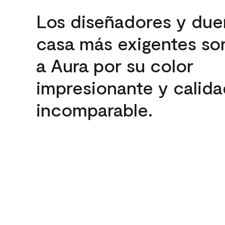
Los diseñadores y due
casa más exigentes son
a Aura por su color
impresionante y calida
incomparable.