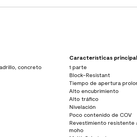
Características principa
drillo, concreto
1 parte
Block-Resistant
Tiempo de apertura prolo
Alto encubrimiento
Alto tráfico
Nivelación
Poco contenido de COV
Revestimiento resistente 
moho