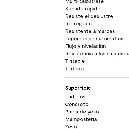
Multi-Substrate
Secado rápido
Resiste el deslustre
Refregable
Resistente a marcas
Imprimación automática
Flujo y nivelación
Resistencia a las salpicad
Tintable
Tintado
Superficie
Ladrillos
Concreto
Placa de yeso
Mampostería
Yeso