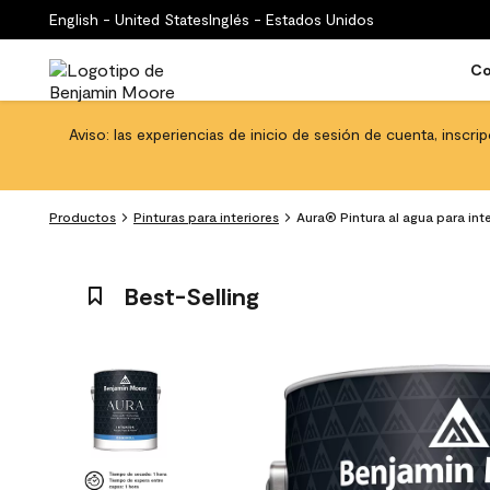
English - United States
Inglés - Estados Unidos
Co
Aviso: las experiencias de inicio de sesión de cuenta, inscri
Productos
Pinturas para interiores
Aura® Pintura al agua para int
Best-Selling