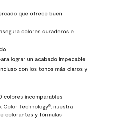
 mercado que ofrece buen
asegura colores duraderos e
ido
para lograr un acabado impecable
incluso con los tonos más claros y
0 colores incomparables
 Color Technology
, nuestra
®
e colorantes y fórmulas