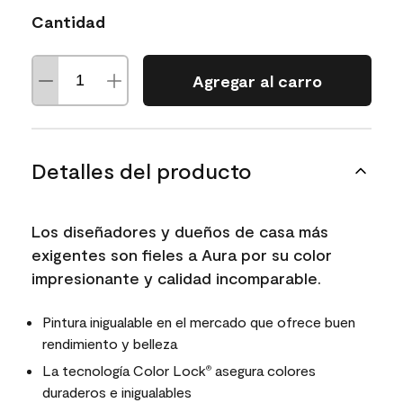
Cantidad
Agregar al carro
Detalles del producto
Los diseñadores y dueños de casa más
exigentes son fieles a Aura por su color
impresionante y calidad incomparable.
Pintura inigualable en el mercado que ofrece buen
rendimiento y belleza
La tecnología Color Lock
asegura colores
®
duraderos e inigualables