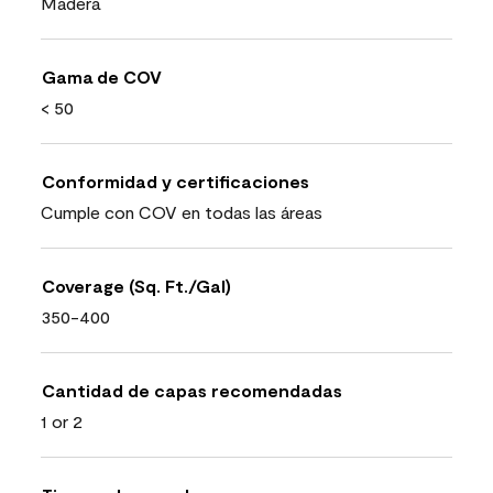
Madera
Gama de COV
< 50
Conformidad y certificaciones
Cumple con COV en todas las áreas
Coverage (Sq. Ft./Gal)
350-400
Cantidad de capas recomendadas
1 or 2