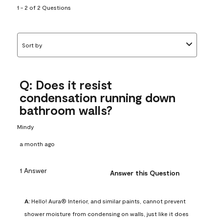
1 - 2 of 2 Questions
Sort by
Q: Does it resist
condensation running down
bathroom walls?
Mindy
a month ago
1 Answer
Answer this Question
A:
 Hello! Aura® Interior, and similar paints, cannot prevent 
shower moisture from condensing on walls, just like it does 