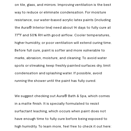
on tile, glass, and mirrors. Improving ventilation is the best 
way to reduce or eliminate condensation. For moisture 
resistance, our water-based acrylic latex paints (including 
the Aura® Interior line) need about 14 days to fully cure at 
77°F and 50% RH with good airflow. Cooler temperatures, 
higher humidity, or poor ventilation will extend curing time. 
Before full cure, paint is softer and more vulnerable to 
marks, abrasion, moisture, and cleaning. To avoid water 
spots or streaking, keep freshly painted surfaces dry, limit 
condensation and splashing water. If possible, avoid 
running the shower until the paint has fully cured.

We suggest checking out Aura® Bath & Spa, which comes 
in a matte finish. It is specially formulated to resist 
surfactant leaching, which occurs when paint does not 
have enough time to fully cure before being exposed to 
high humidity. To learn more, feel free to check it out here: 