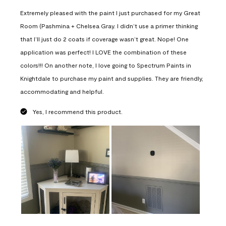
Extremely pleased with the paint I just purchased for my Great
Room (Pashmina + Chelsea Gray. I didn’t use a primer thinking
that I’ll just do 2 coats if coverage wasn’t great. Nope! One
application was perfect! I LOVE the combination of these
colors!!! On another note, I love going to Spectrum Paints in
Knightdale to purchase my paint and supplies. They are friendly,
accommodating and helpful.
Yes, I recommend this product.