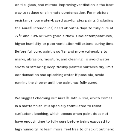
on tile, glass, and mirrors. Improving ventilation is the best 
way to reduce or eliminate condensation. For moisture 
resistance, our water-based acrylic latex paints (including 
the Aura® Interior line) need about 14 days to fully cure at 
77°F and 50% RH with good airflow. Cooler temperatures, 
higher humidity, or poor ventilation will extend curing time. 
Before full cure, paint is softer and more vulnerable to 
marks, abrasion, moisture, and cleaning. To avoid water 
spots or streaking, keep freshly painted surfaces dry, limit 
condensation and splashing water. If possible, avoid 
running the shower until the paint has fully cured.

We suggest checking out Aura® Bath & Spa, which comes 
in a matte finish. It is specially formulated to resist 
surfactant leaching, which occurs when paint does not 
have enough time to fully cure before being exposed to 
high humidity. To learn more, feel free to check it out here: 