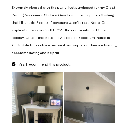
Extremely pleased with the paint I just purchased for my Great
Room (Pashmina + Chelsea Gray. I didn’t use a primer thinking
that I’ll just do 2 coats if coverage wasn’t great. Nope! One
application was perfect! I LOVE the combination of these
colors!!! On another note, I love going to Spectrum Paints in
Knightdale to purchase my paint and supplies. They are friendly,
accommodating and helpful.
Yes, I recommend this product.