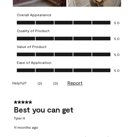
Overall Appearance
Overall Appearance, 5.0 out of 5
5.0
Quality of Product
Quality of Product, 5.0 out of 5
5.0
Value of Product
Value of Product, 5.0 out of 5
5.0
Ease of Application
Ease of Application, 5.0 out of 5
5.0
Report
Helpful?
(
2
)
(
0
)
5 out of 5 stars.
Best you can get
Tyler H
11 months ago