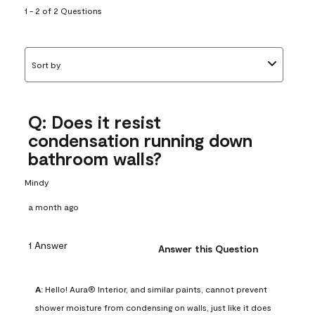
1 - 2 of 2 Questions
Sort by
Q: Does it resist
condensation running down
bathroom walls?
Mindy
a month ago
1 Answer
Answer this Question
A:
 Hello! Aura® Interior, and similar paints, cannot prevent 
shower moisture from condensing on walls, just like it does 