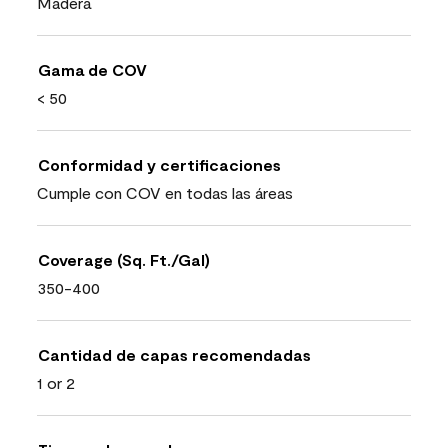
Madera
Gama de COV
< 50
Conformidad y certificaciones
Cumple con COV en todas las áreas
Coverage (Sq. Ft./Gal)
350-400
Cantidad de capas recomendadas
1 or 2