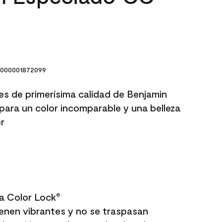
000001872099
res de primerísima calidad de Benjamin
para un color incomparable y una belleza
r
a Color Lock
®
enen vibrantes y no se traspasan