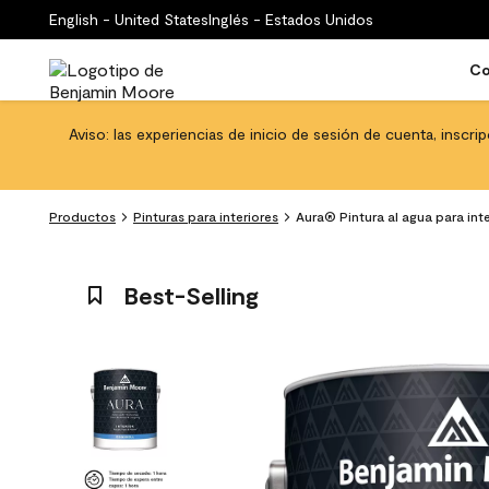
English - United States
Inglés - Estados Unidos
Co
Aviso: las experiencias de inicio de sesión de cuenta, inscri
Productos
Pinturas para interiores
Aura® Pintura al agua para in
Best-Selling