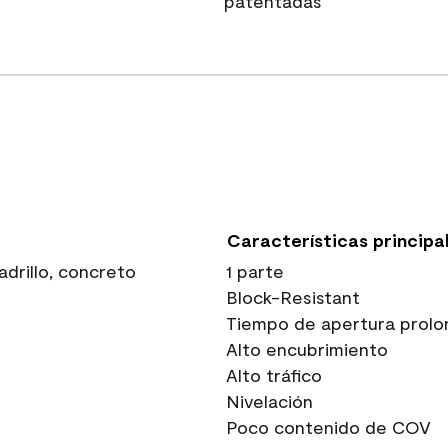
patentadas
Características principa
drillo, concreto
1 parte
Block-Resistant
Tiempo de apertura prolo
Alto encubrimiento
Alto tráfico
Nivelación
Poco contenido de COV