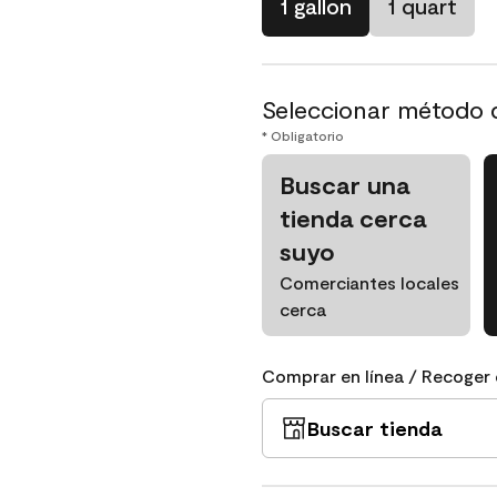
1 gallon
1 quart
Seleccionar método 
* Obligatorio
Buscar una
tienda cerca
suyo
Comerciantes locales
cerca
Comprar en línea / Recoger 
Buscar tienda