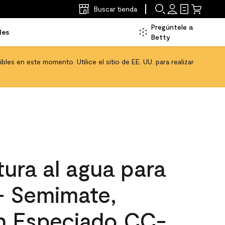
Buscar tienda
Pregúntele a
les
Betty
les en este momento. Utilice el sitio de EE. UU. para realizar
ura al agua para
 - Semimate,
n Especiado CC-