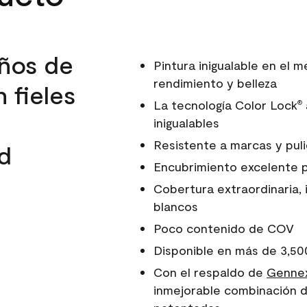
ños de
Pintura inigualable en el
rendimiento y belleza
 fieles
La tecnología Color Lock
®
inigualables
Resistente a marcas y pul
d
Encubrimiento excelente 
Cobertura extraordinaria, 
blancos
Poco contenido de COV
Disponible en más de 3,50
Con el respaldo de
Gennex
inmejorable combinación d