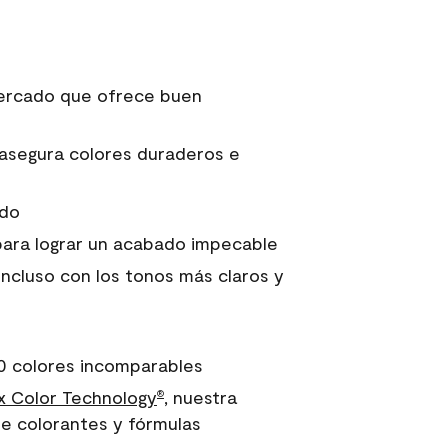
 mercado que ofrece buen
asegura colores duraderos e
ido
para lograr un acabado impecable
incluso con los tonos más claros y
0 colores incomparables
 Color Technology
, nuestra
®
e colorantes y fórmulas