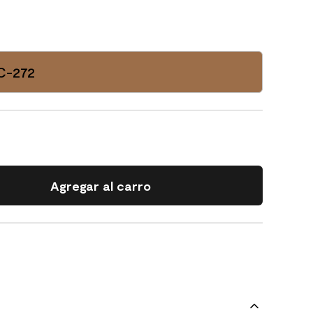
C-272
Agregar al carro