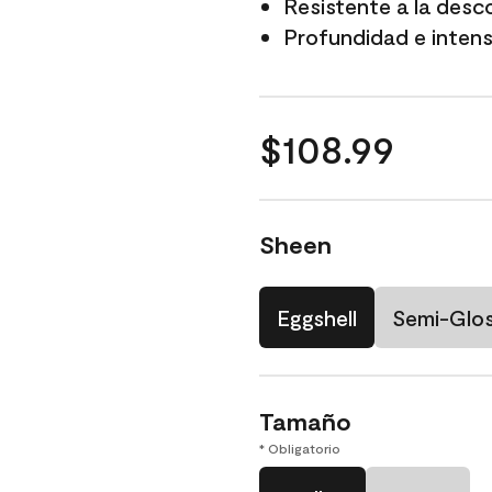
Resistente a la desc
Profundidad e intensi
$108.99
Sheen
Eggshell
Semi-Glo
Tamaño
* Obligatorio