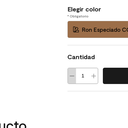
Elegir color
* Obligatorio
Ron Especiado C
Cantidad
ducto