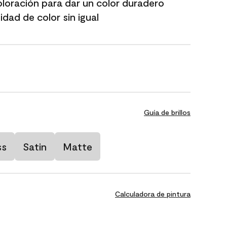
oloración para dar un color duradero
dad de color sin igual
Guía de brillos
ss
Satin
Matte
Calculadora de pintura