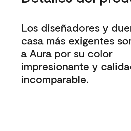
Los diseñadores y due
casa más exigentes son
a Aura por su color
impresionante y calida
incomparable.