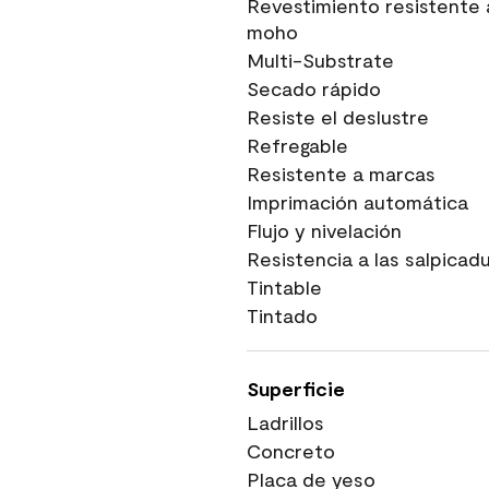
Revestimiento resistente 
moho
Multi-Substrate
Secado rápido
Resiste el deslustre
Refregable
Resistente a marcas
Imprimación automática
Flujo y nivelación
Resistencia a las salpicad
Tintable
Tintado
Superficie
Ladrillos
Concreto
Placa de yeso