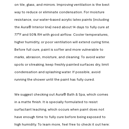
on tile, glass, and mirrors. Improving ventilation is the best 
way to reduce or eliminate condensation. For moisture 
resistance, our water-based acrylic latex paints (including 
the Aura® Interior line) need about 14 days to fully cure at 
77°F and 50% RH with good airflow. Cooler temperatures, 
higher humidity, or poor ventilation will extend curing time. 
Before full cure, paint is softer and more vulnerable to 
marks, abrasion, moisture, and cleaning. To avoid water 
spots or streaking, keep freshly painted surfaces dry, limit 
condensation and splashing water. If possible, avoid 
running the shower until the paint has fully cured.

We suggest checking out Aura® Bath & Spa, which comes 
in a matte finish. It is specially formulated to resist 
surfactant leaching, which occurs when paint does not 
have enough time to fully cure before being exposed to 
high humidity. To learn more, feel free to check it out here: 