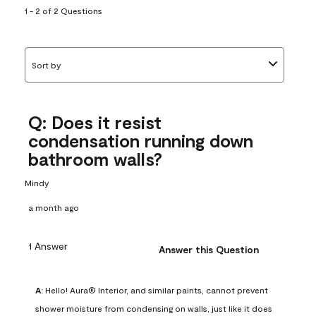
1 - 2 of 2 Questions
Sort by
Q: Does it resist
condensation running down
bathroom walls?
Mindy
a month ago
1 Answer
Answer this Question
A:
 Hello! Aura® Interior, and similar paints, cannot prevent 
shower moisture from condensing on walls, just like it does 