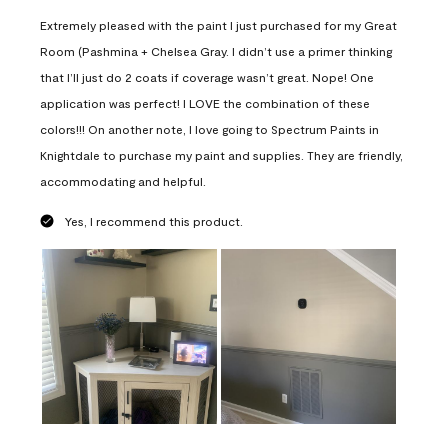
Extremely pleased with the paint I just purchased for my Great
Room (Pashmina + Chelsea Gray. I didn’t use a primer thinking
that I’ll just do 2 coats if coverage wasn’t great. Nope! One
application was perfect! I LOVE the combination of these
colors!!! On another note, I love going to Spectrum Paints in
Knightdale to purchase my paint and supplies. They are friendly,
accommodating and helpful.
Yes, I recommend this product.