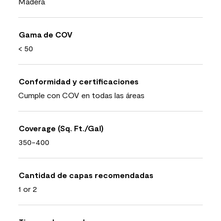
Madera
Gama de COV
< 50
Conformidad y certificaciones
Cumple con COV en todas las áreas
Coverage (Sq. Ft./Gal)
350-400
Cantidad de capas recomendadas
1 or 2