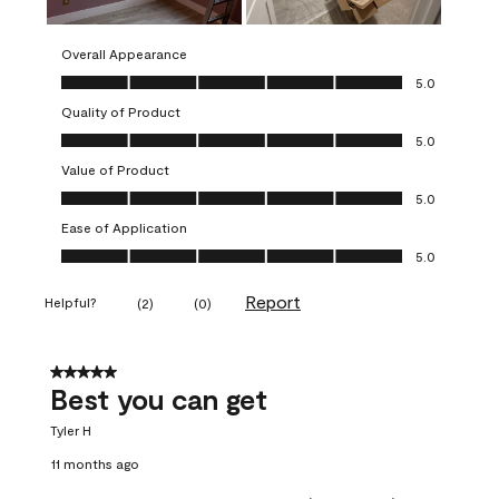
Overall Appearance
Overall Appearance, 5.0 out of 5
5.0
Quality of Product
Quality of Product, 5.0 out of 5
5.0
Value of Product
Value of Product, 5.0 out of 5
5.0
Ease of Application
Ease of Application, 5.0 out of 5
5.0
Report
Helpful?
(
2
)
(
0
)
5 out of 5 stars.
Best you can get
Tyler H
11 months ago