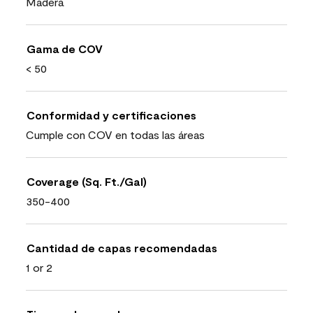
Madera
Gama de COV
< 50
Conformidad y certificaciones
Cumple con COV en todas las áreas
Coverage (Sq. Ft./Gal)
350-400
Cantidad de capas recomendadas
1 or 2