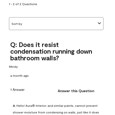
1 - 2 of 2 Questions
Sort by
Q: Does it resist
condensation running down
bathroom walls?
Mindy
a month ago
1 Answer
Answer this Question
A:
 Hello! Aura® Interior, and similar paints, cannot prevent 
shower moisture from condensing on walls, just like it does 