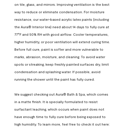
on tile, glass, and mirrors. Improving ventilation is the best 
way to reduce or eliminate condensation. For moisture 
resistance, our water-based acrylic latex paints (including 
the Aura® Interior line) need about 14 days to fully cure at 
77°F and 50% RH with good airflow. Cooler temperatures, 
higher humidity, or poor ventilation will extend curing time. 
Before full cure, paint is softer and more vulnerable to 
marks, abrasion, moisture, and cleaning. To avoid water 
spots or streaking, keep freshly painted surfaces dry, limit 
condensation and splashing water. If possible, avoid 
running the shower until the paint has fully cured.

We suggest checking out Aura® Bath & Spa, which comes 
in a matte finish. It is specially formulated to resist 
surfactant leaching, which occurs when paint does not 
have enough time to fully cure before being exposed to 
high humidity. To learn more, feel free to check it out here: 