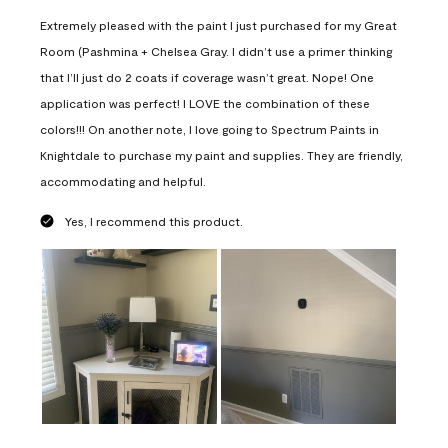
Extremely pleased with the paint I just purchased for my Great
Room (Pashmina + Chelsea Gray. I didn’t use a primer thinking
that I’ll just do 2 coats if coverage wasn’t great. Nope! One
application was perfect! I LOVE the combination of these
colors!!! On another note, I love going to Spectrum Paints in
Knightdale to purchase my paint and supplies. They are friendly,
accommodating and helpful.
Yes, I recommend this product.