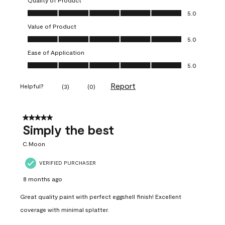
Quality of Product
Quality of Product, 5.0 out of 5
5.0
Value of Product
Value of Product, 5.0 out of 5
5.0
Ease of Application
Ease of Application, 5.0 out of 5
5.0
Report
Helpful?
(
3
)
(
0
)
5 out of 5 stars.
Simply the best
C.Moon
VERIFIED PURCHASER
8 months ago
Great quality paint with perfect eggshell finish! Excellent
coverage with minimal splatter.