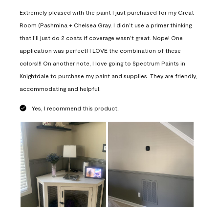
Extremely pleased with the paint I just purchased for my Great
Room (Pashmina + Chelsea Gray. I didn’t use a primer thinking
that I’ll just do 2 coats if coverage wasn’t great. Nope! One
application was perfect! I LOVE the combination of these
colors!!! On another note, I love going to Spectrum Paints in
Knightdale to purchase my paint and supplies. They are friendly,
accommodating and helpful.
Yes, I recommend this product.