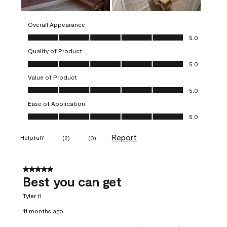
Overall Appearance
Overall Appearance, 5.0 out of 5
5.0
Quality of Product
Quality of Product, 5.0 out of 5
5.0
Value of Product
Value of Product, 5.0 out of 5
5.0
Ease of Application
Ease of Application, 5.0 out of 5
5.0
Report
Helpful?
(
2
)
(
0
)
5 out of 5 stars.
Best you can get
Tyler H
11 months ago