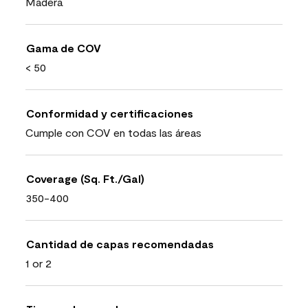
Madera
Gama de COV
< 50
Conformidad y certificaciones
Cumple con COV en todas las áreas
Coverage (Sq. Ft./Gal)
350-400
Cantidad de capas recomendadas
1 or 2