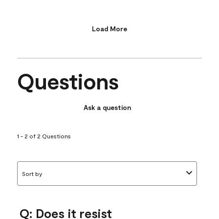
Load More
Questions
Ask a question
1 - 2 of 2 Questions
Sort by
Q: Does it resist