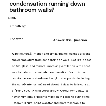
condensation running down
bathroom walls?
Mindy
a month ago
1 Answer
Answer this Question
A:
 Hello! Aura® Interior, and similar paints, cannot prevent 
shower moisture from condensing on walls, just like it does 
on tile, glass, and mirrors. Improving ventilation is the best 
way to reduce or eliminate condensation. For moisture 
resistance, our water-based acrylic latex paints (including 
the Aura® Interior line) need about 14 days to fully cure at 
77°F and 50% RH with good airflow. Cooler temperatures, 
higher humidity, or poor ventilation will extend curing time. 
Before full cure, paint is softer and more vulnerable to 