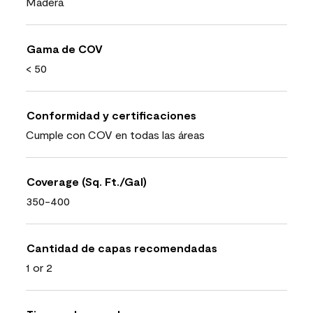
Madera
Gama de COV
< 50
Conformidad y certificaciones
Cumple con COV en todas las áreas
Coverage (Sq. Ft./Gal)
350-400
Cantidad de capas recomendadas
1 or 2