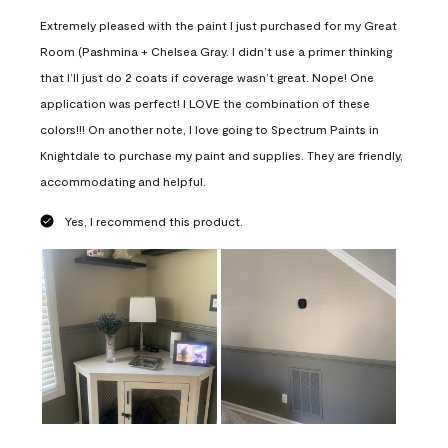
Extremely pleased with the paint I just purchased for my Great
Room (Pashmina + Chelsea Gray. I didn’t use a primer thinking
that I’ll just do 2 coats if coverage wasn’t great. Nope! One
application was perfect! I LOVE the combination of these
colors!!! On another note, I love going to Spectrum Paints in
Knightdale to purchase my paint and supplies. They are friendly,
accommodating and helpful.
Yes, I recommend this product.