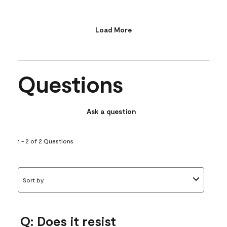
Load More
Questions
Ask a question
1 - 2 of 2 Questions
Sort by
Q: Does it resist