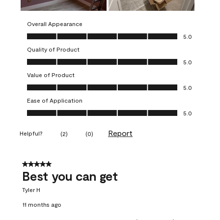
Overall Appearance
Overall Appearance, 5.0 out of 5
5.0
Quality of Product
Quality of Product, 5.0 out of 5
5.0
Value of Product
Value of Product, 5.0 out of 5
5.0
Ease of Application
Ease of Application, 5.0 out of 5
5.0
Report
Helpful?
(
2
)
(
0
)
5 out of 5 stars.
Best you can get
Tyler H
11 months ago