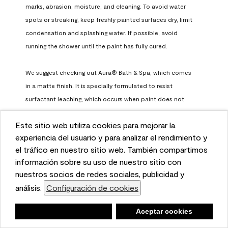
marks, abrasion, moisture, and cleaning. To avoid water 
spots or streaking, keep freshly painted surfaces dry, limit 
condensation and splashing water. If possible, avoid 
running the shower until the paint has fully cured.

We suggest checking out Aura® Bath & Spa, which comes 
in a matte finish. It is specially formulated to resist 
surfactant leaching, which occurs when paint does not 
have enough time to fully cure before being exposed to 
Este sitio web utiliza cookies para mejorar la
high humidity. To learn more, feel free to check it out here: 
This website uses cookies to enhance user experience
experiencia del usuario y para analizar el rendimiento y
https://www.benjaminmoore.com/en-us/interior-exterior-
and to analyze performance and traffic on our website.
el tráfico en nuestro sitio web. También compartimos
paints-stains/product-catalog/abs/aura-bath-and-spa-
We also share information about your use of our site
información sobre su uso de nuestro sitio con
paint
with our social media, advertising, and analytics
nuestros socios de redes sociales, publicidad y
Benjamin Moore Support
partners.
análisis.
Configuración de cookies
Cookie Settings
a month ago
Negar
Deny
Aceptar cookies
Accept Cookies
(
0
)
(
0
)
Helpful?