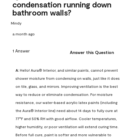
condensation running down
bathroom walls?
Mindy
a month ago
1 Answer
Answer this Question
A:
 Hello! Aura® Interior, and similar paints, cannot prevent 
shower moisture from condensing on walls, just like it does 
on tile, glass, and mirrors. Improving ventilation is the best 
way to reduce or eliminate condensation. For moisture 
resistance, our water-based acrylic latex paints (including 
the Aura® Interior line) need about 14 days to fully cure at 
77°F and 50% RH with good airflow. Cooler temperatures, 
higher humidity, or poor ventilation will extend curing time. 
Before full cure, paint is softer and more vulnerable to 