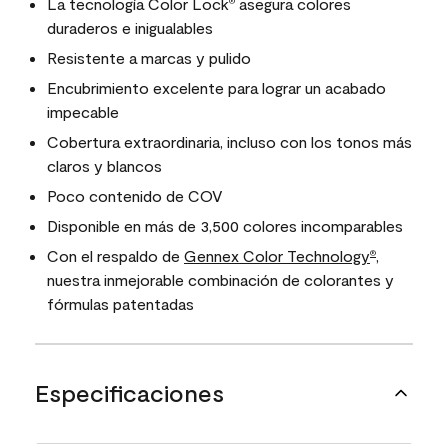
La tecnología Color Lock
asegura colores
®
duraderos e inigualables
Resistente a marcas y pulido
Encubrimiento excelente para lograr un acabado
impecable
Cobertura extraordinaria, incluso con los tonos más
claros y blancos
Poco contenido de COV
Disponible en más de 3,500 colores incomparables
Con el respaldo de
Gennex Color Technology
,
®
nuestra inmejorable combinación de colorantes y
fórmulas patentadas
Especificaciones