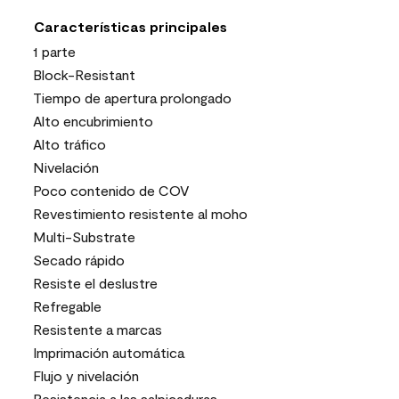
Características principales
1 parte
Block-Resistant
Tiempo de apertura prolongado
Alto encubrimiento
Alto tráfico
Nivelación
Poco contenido de COV
Revestimiento resistente al moho
Multi-Substrate
Secado rápido
Resiste el deslustre
Refregable
Resistente a marcas
Imprimación automática
Flujo y nivelación
Resistencia a las salpicaduras