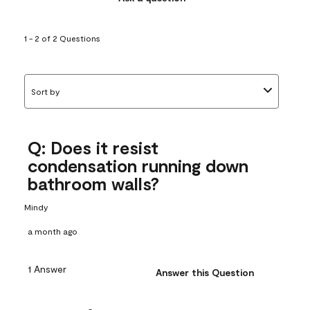
1 - 2 of 2 Questions
Sort by
Q: Does it resist
condensation running down
bathroom walls?
Mindy
a month ago
1 Answer
Answer this Question