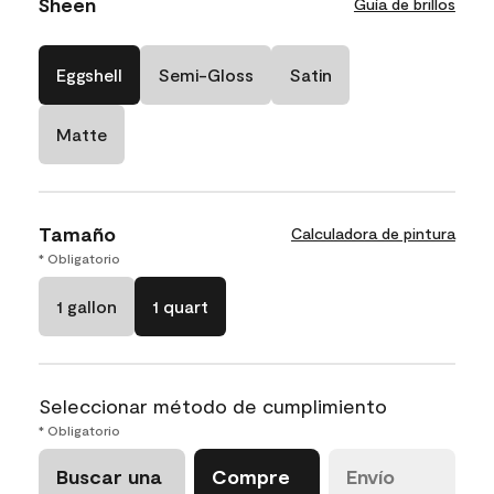
Sheen
Guía de brillos
Eggshell
Semi-Gloss
Satin
Matte
Tamaño
Calculadora de pintura
* Obligatorio
1 gallon
1 quart
Seleccionar método de cumplimiento
* Obligatorio
Buscar una
Compre
Envío