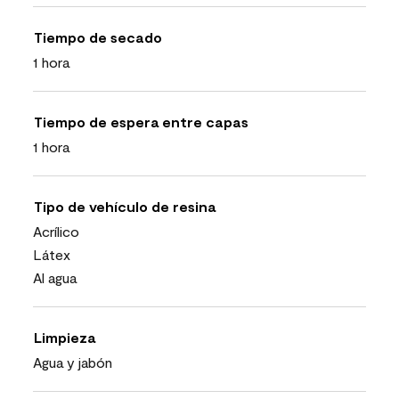
Tiempo de secado
1 hora
Tiempo de espera entre capas
1 hora
Tipo de vehículo de resina
Acrílico
Látex
Al agua
Limpieza
Agua y jabón