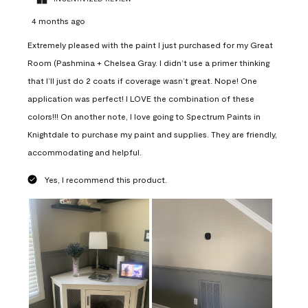
4 months ago
Extremely pleased with the paint I just purchased for my Great
Room (Pashmina + Chelsea Gray. I didn’t use a primer thinking
that I’ll just do 2 coats if coverage wasn’t great. Nope! One
application was perfect! I LOVE the combination of these
colors!!! On another note, I love going to Spectrum Paints in
Knightdale to purchase my paint and supplies. They are friendly,
accommodating and helpful.
Yes, I recommend this product.