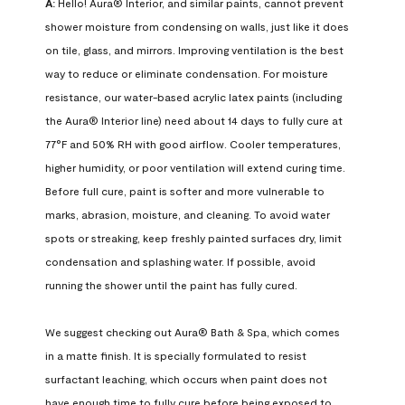
A:
 Hello! Aura® Interior, and similar paints, cannot prevent 
shower moisture from condensing on walls, just like it does 
on tile, glass, and mirrors. Improving ventilation is the best 
way to reduce or eliminate condensation. For moisture 
resistance, our water-based acrylic latex paints (including 
the Aura® Interior line) need about 14 days to fully cure at 
77°F and 50% RH with good airflow. Cooler temperatures, 
higher humidity, or poor ventilation will extend curing time. 
Before full cure, paint is softer and more vulnerable to 
marks, abrasion, moisture, and cleaning. To avoid water 
spots or streaking, keep freshly painted surfaces dry, limit 
condensation and splashing water. If possible, avoid 
running the shower until the paint has fully cured.

We suggest checking out Aura® Bath & Spa, which comes 
in a matte finish. It is specially formulated to resist 
surfactant leaching, which occurs when paint does not 
have enough time to fully cure before being exposed to 