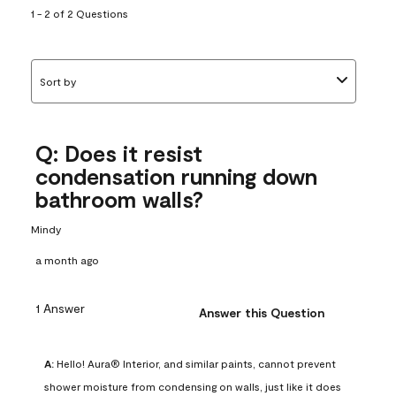
1 - 2 of 2 Questions
Sort by
Q: Does it resist
condensation running down
bathroom walls?
Mindy
a month ago
1 Answer
Answer this Question
A:
 Hello! Aura® Interior, and similar paints, cannot prevent 
shower moisture from condensing on walls, just like it does 