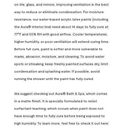
on tile, glass, and mirrors. Improving ventilation is the best 
way to reduce or eliminate condensation. For moisture 
resistance, our water-based acrylic latex paints (including 
the Aura® Interior line) need about 14 days to fully cure at 
77°F and 50% RH with good airflow. Cooler temperatures, 
higher humidity, or poor ventilation will extend curing time. 
Before full cure, paint is softer and more vulnerable to 
marks, abrasion, moisture, and cleaning. To avoid water 
spots or streaking, keep freshly painted surfaces dry, limit 
condensation and splashing water. If possible, avoid 
running the shower until the paint has fully cured.

We suggest checking out Aura® Bath & Spa, which comes 
in a matte finish. It is specially formulated to resist 
surfactant leaching, which occurs when paint does not 
have enough time to fully cure before being exposed to 
high humidity. To learn more, feel free to check it out here: 