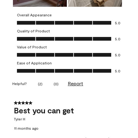
Overall Appearance
Overall Appearance, 5.0 out of 5
5.0
Quality of Product
Quality of Product, 5.0 out of 5
5.0
Value of Product
Value of Product, 5.0 out of 5
5.0
Ease of Application
Ease of Application, 5.0 out of 5
5.0
Report
Helpful?
(
2
)
(
0
)
5 out of 5 stars.
Best you can get
Tyler H
11 months ago