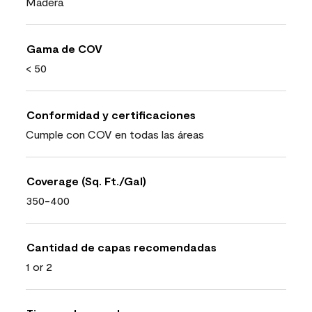
Madera
Gama de COV
< 50
Conformidad y certificaciones
Cumple con COV en todas las áreas
Coverage (Sq. Ft./Gal)
350-400
Cantidad de capas recomendadas
1 or 2