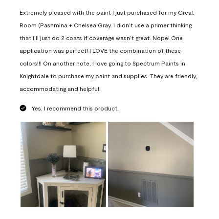
Extremely pleased with the paint I just purchased for my Great
Room (Pashmina + Chelsea Gray. I didn’t use a primer thinking
that I’ll just do 2 coats if coverage wasn’t great. Nope! One
application was perfect! I LOVE the combination of these
colors!!! On another note, I love going to Spectrum Paints in
Knightdale to purchase my paint and supplies. They are friendly,
accommodating and helpful.
Yes, I recommend this product.