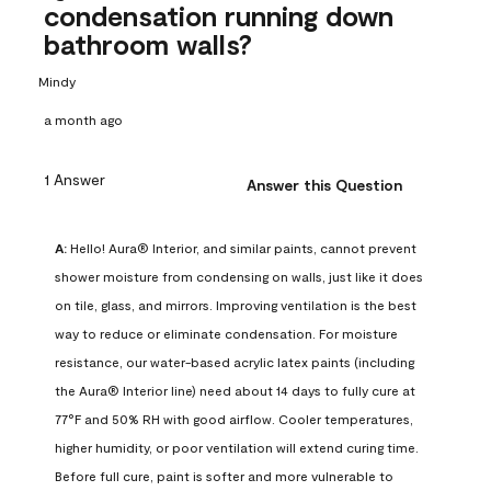
condensation running down
bathroom walls?
Mindy
a month ago
1 Answer
Answer this Question
A:
 Hello! Aura® Interior, and similar paints, cannot prevent 
shower moisture from condensing on walls, just like it does 
on tile, glass, and mirrors. Improving ventilation is the best 
way to reduce or eliminate condensation. For moisture 
resistance, our water-based acrylic latex paints (including 
the Aura® Interior line) need about 14 days to fully cure at 
77°F and 50% RH with good airflow. Cooler temperatures, 
higher humidity, or poor ventilation will extend curing time. 
Before full cure, paint is softer and more vulnerable to 