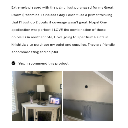
Extremely pleased with the paint I just purchased for my Great
Room (Pashmina + Chelsea Gray. I didn’t use a primer thinking
that I’ll just do 2 coats if coverage wasn’t great. Nope! One
application was perfect! I LOVE the combination of these
colors!!! On another note, I love going to Spectrum Paints in
Knightdale to purchase my paint and supplies. They are friendly,
accommodating and helpful.
Yes, I recommend this product.