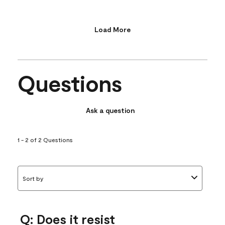
Load More
Questions
Ask a question
1 - 2 of 2 Questions
Sort by
Q: Does it resist