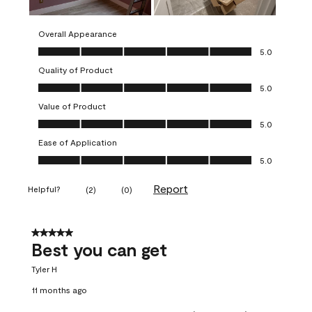
Overall Appearance
Overall Appearance, 5.0 out of 5
5.0
Quality of Product
Quality of Product, 5.0 out of 5
5.0
Value of Product
Value of Product, 5.0 out of 5
5.0
Ease of Application
Ease of Application, 5.0 out of 5
5.0
Report
Helpful?
(
2
)
(
0
)
5 out of 5 stars.
Best you can get
Tyler H
11 months ago