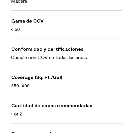
Madera
Gama de COV
< 50
Conformidad y certificaciones
Cumple con COV en todas las áreas
Coverage (Sq. Ft./Gal)
350-400
Cantidad de capas recomendadas
1 or 2