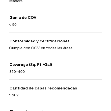
Madera
Gama de COV
< 50
Conformidad y certificaciones
Cumple con COV en todas las áreas
Coverage (Sq. Ft./Gal)
350-400
Cantidad de capas recomendadas
1 or 2