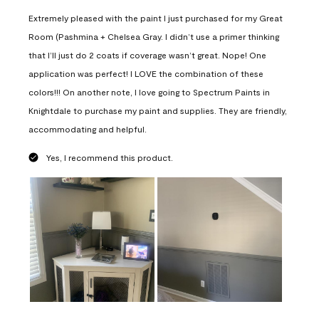
Extremely pleased with the paint I just purchased for my Great
Room (Pashmina + Chelsea Gray. I didn’t use a primer thinking
that I’ll just do 2 coats if coverage wasn’t great. Nope! One
application was perfect! I LOVE the combination of these
colors!!! On another note, I love going to Spectrum Paints in
Knightdale to purchase my paint and supplies. They are friendly,
accommodating and helpful.
Yes, I recommend this product.