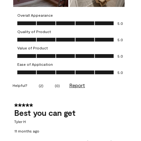
Overall Appearance
Overall Appearance, 5.0 out of 5
5.0
Quality of Product
Quality of Product, 5.0 out of 5
5.0
Value of Product
Value of Product, 5.0 out of 5
5.0
Ease of Application
Ease of Application, 5.0 out of 5
5.0
Report
Helpful?
(
2
)
(
0
)
5 out of 5 stars.
Best you can get
Tyler H
11 months ago