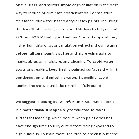
on tile, glass, and mirrors. Improving ventilation is the best 
way to reduce or eliminate condensation. For moisture 
resistance, our water-based acrylic latex paints (including 
the Aura® Interior line) need about 14 days to fully cure at 
77°F and 50% RH with good airflow. Cooler temperatures, 
higher humidity, or poor ventilation will extend curing time. 
Before full cure, paint is softer and more vulnerable to 
marks, abrasion, moisture, and cleaning. To avoid water 
spots or streaking, keep freshly painted surfaces dry, limit 
condensation and splashing water. If possible, avoid 
running the shower until the paint has fully cured.

We suggest checking out Aura® Bath & Spa, which comes 
in a matte finish. It is specially formulated to resist 
surfactant leaching, which occurs when paint does not 
have enough time to fully cure before being exposed to 
high humidity. To learn more, feel free to check it out here: 