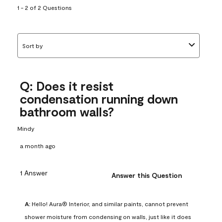
1 - 2 of 2 Questions
Sort by
Q: Does it resist
condensation running down
bathroom walls?
Mindy
a month ago
1 Answer
Answer this Question
A:
 Hello! Aura® Interior, and similar paints, cannot prevent 
shower moisture from condensing on walls, just like it does 