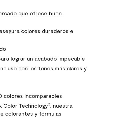
 mercado que ofrece buen
asegura colores duraderos e
ido
para lograr un acabado impecable
incluso con los tonos más claros y
0 colores incomparables
 Color Technology
, nuestra
®
e colorantes y fórmulas