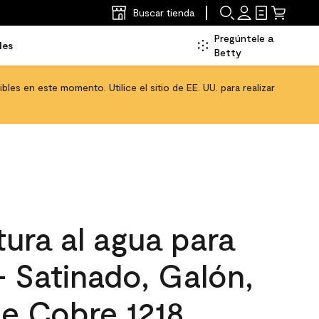
Buscar tienda
Pregúntele a
les
Betty
les en este momento. Utilice el sitio de EE. UU. para realizar
ura al agua para
 - Satinado, Galón,
de Cobre 1218