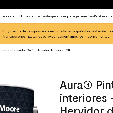
lores de pintura
Productos
Inspiración para proyectos
Profesiona
pción y carrito de compras en nuestro sitio en español no están disponib
transacciones hasta nuevo aviso. Lamentamos los inconvenientes.
eriores - Satinado, Galón, Hervidor de Cobre 1218
Aura® Pint
interiores
Hervidor 