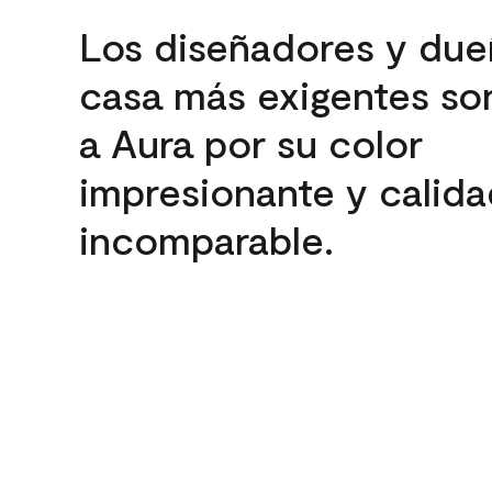
Los diseñadores y due
casa más exigentes son
a Aura por su color
impresionante y calida
incomparable.