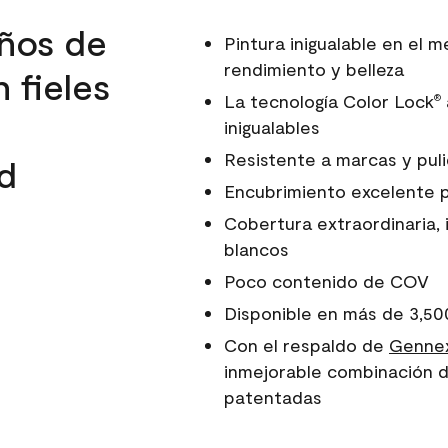
ños de
Pintura inigualable en el
rendimiento y belleza
 fieles
La tecnología Color Lock
®
inigualables
Resistente a marcas y pul
d
Encubrimiento excelente 
Cobertura extraordinaria, 
blancos
Poco contenido de COV
Disponible en más de 3,50
Con el respaldo de
Gennex
inmejorable combinación d
patentadas