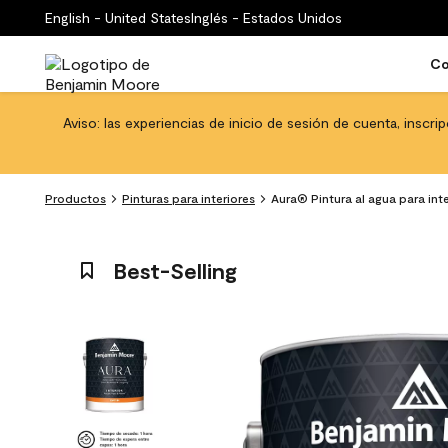
English - United States
Inglés - Estados Unidos
Co
Aviso: las experiencias de inicio de sesión de cuenta, inscri
Productos
Pinturas para interiores
Aura® Pintura al agua para int
Best-Selling