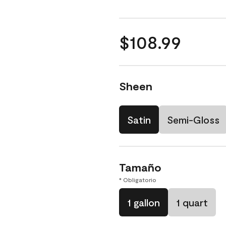
$108.99
Sheen
Satin
Semi-Gloss
Tamaño
* Obligatorio
1 gallon
1 quart