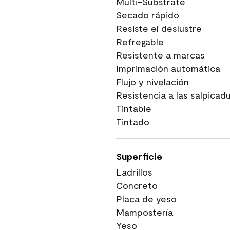
Multi-Substrate
Secado rápido
Resiste el deslustre
Refregable
Resistente a marcas
Imprimación automática
Flujo y nivelación
Resistencia a las salpicad
Tintable
Tintado
Superficie
Ladrillos
Concreto
Placa de yeso
Mampostería
Yeso