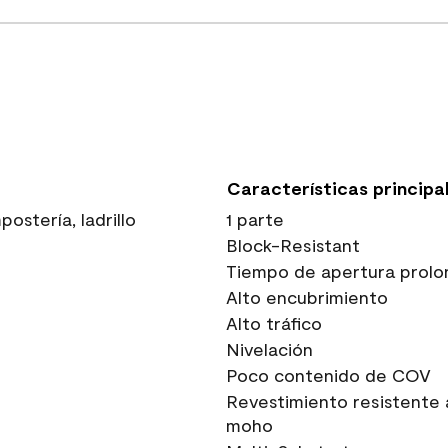
Características principa
stería, ladrillo
1 parte
Block-Resistant
Tiempo de apertura prolo
Alto encubrimiento
Alto tráfico
Nivelación
Poco contenido de COV
Revestimiento resistente 
moho