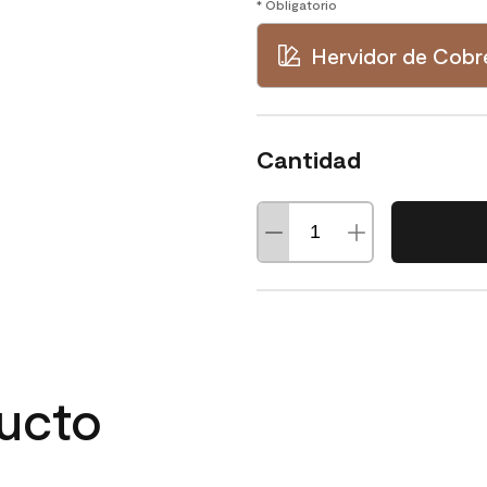
* Obligatorio
Hervidor de Cobr
Cantidad
ducto