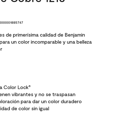
000001885747
res de primerísima calidad de Benjamin
para un color incomparable y una belleza
r
a Color Lock
®
enen vibrantes y no se traspasan
oloración para dar un color duradero
dad de color sin igual