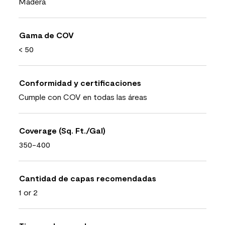
Madera
Gama de COV
< 50
Conformidad y certificaciones
Cumple con COV en todas las áreas
Coverage (Sq. Ft./Gal)
350-400
Cantidad de capas recomendadas
1 or 2