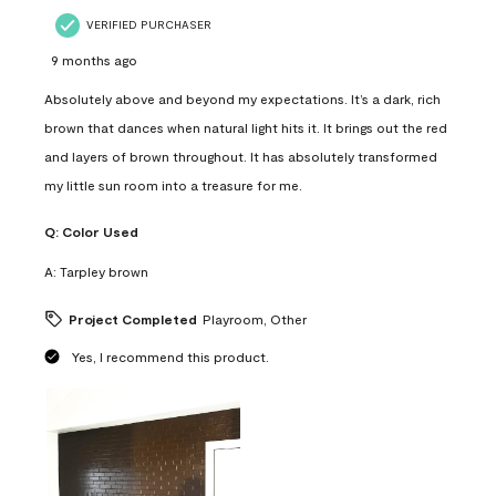
VERIFIED PURCHASER
9 months ago
Absolutely above and beyond my expectations. It’s a dark, rich
brown that dances when natural light hits it. It brings out the red
and layers of brown throughout. It has absolutely transformed
my little sun room into a treasure for me.
Q:
Color Used
A:
Tarpley brown
Project Completed
Playroom, Other
Yes, I recommend this product.