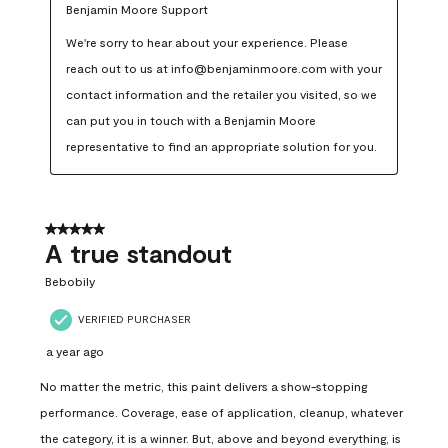
Benjamin Moore Support
We're sorry to hear about your experience. Please 
reach out to us at info@benjaminmoore.com with your 
contact information and the retailer you visited, so we 
can put you in touch with a Benjamin Moore 
representative to find an appropriate solution for you.
5 out of 5 stars.
A true standout
Bebobily
VERIFIED PURCHASER
a year ago
No matter the metric, this paint delivers a show-stopping
performance. Coverage, ease of application, cleanup, whatever
the category, it is a winner. But, above and beyond everything, is