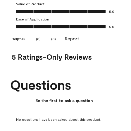
Value of Product
Value of Product, 5.0 out of 5
5.0
Ease of Application
Ease of Application, 5.0 out of 5
5.0
Report
Helpful?
(
0
)
(
0
)
5 Ratings-Only Reviews
Questions
No questions have been asked about this product.
Be the first to ask a question
No questions have been asked about this product.