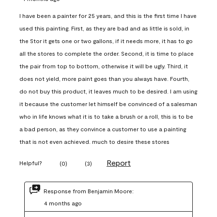
I have been a painter for 25 years, and this is the first time I have
used this painting. First, as they are bad and as little is sold, in
the Stor it gets one or two gallons, if it needs more, it has to go
all the stores to complete the order. Second, it is time to place
the pair from top to bottom, otherwise it will be ugly. Third, it
does not yield, more paint goes than you always have. Fourth,
do not buy this product, it leaves much to be desired. I am using
it because the customer let himself be convinced of a salesman
who in life knows what it is to take a brush or a roll, this is to be
a bad person, as they convince a customer to use a painting
that is not even achieved. much to desire these stores
Report
Helpful?
(
0
)
(
3
)
Response from Benjamin Moore:
4 months ago