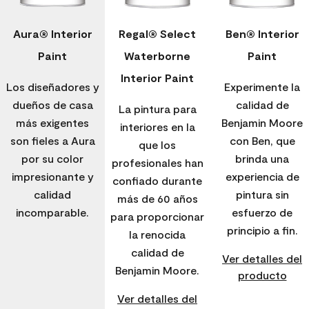
Aura® Interior
Regal® Select
Ben® Interior
Paint
Waterborne
Paint
Interior Paint
Los diseñadores y
Experimente la
dueños de casa
calidad de
La pintura para
más exigentes
Benjamin Moore
interiores en la
son fieles a Aura
con Ben, que
que los
por su color
brinda una
profesionales han
impresionante y
experiencia de
confiado durante
calidad
pintura sin
más de 60 años
incomparable.
esfuerzo de
para proporcionar
principio a fin.
la renocida
calidad de
Ver detalles del
Benjamin Moore.
producto
Ver detalles del