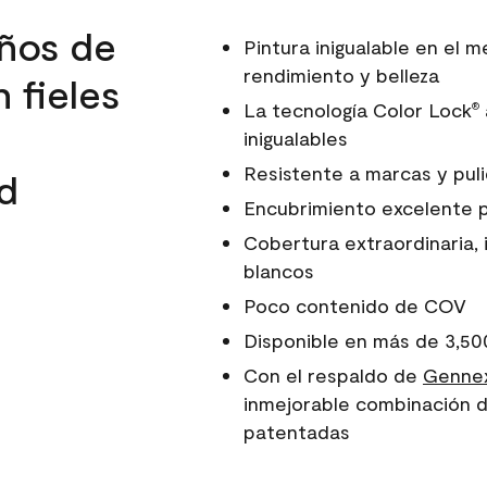
ños de
Pintura inigualable en el
rendimiento y belleza
 fieles
La tecnología Color Lock
®
inigualables
Resistente a marcas y pul
d
Encubrimiento excelente 
Cobertura extraordinaria, 
blancos
Poco contenido de COV
Disponible en más de 3,50
Con el respaldo de
Gennex
inmejorable combinación d
patentadas