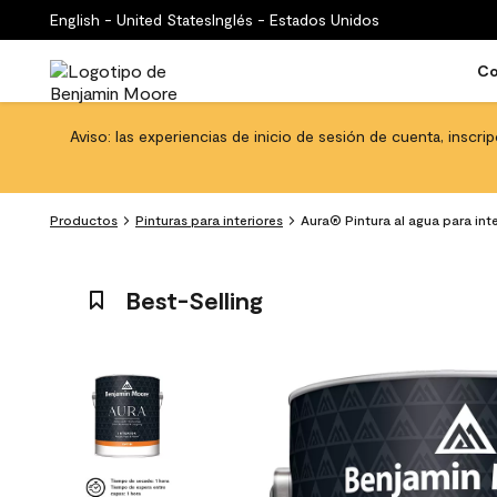
English - United States
Inglés - Estados Unidos
Co
Aviso: las experiencias de inicio de sesión de cuenta, inscri
Productos
Pinturas para interiores
Aura® Pintura al agua para in
Best-Selling