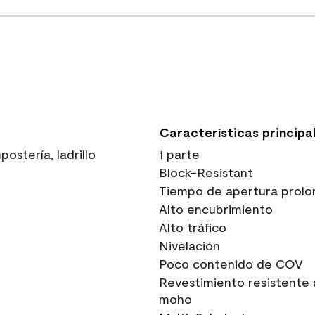
Características principa
stería, ladrillo
1 parte
Block-Resistant
Tiempo de apertura prolo
Alto encubrimiento
Alto tráfico
Nivelación
Poco contenido de COV
Revestimiento resistente 
moho