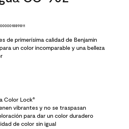
000001889811
res de primerísima calidad de Benjamin
para un color incomparable y una belleza
r
a Color Lock
®
enen vibrantes y no se traspasan
oloración para dar un color duradero
dad de color sin igual