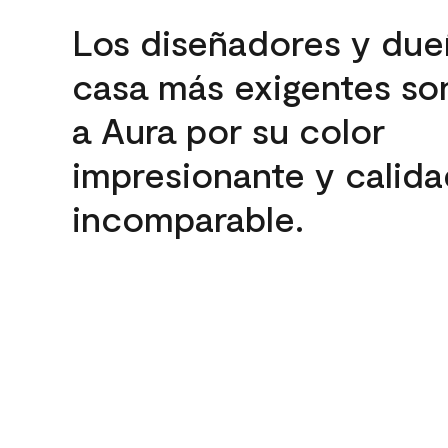
Los diseñadores y due
casa más exigentes son
a Aura por su color
impresionante y calida
incomparable.