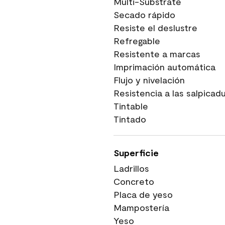
Multi-Substrate
Secado rápido
Resiste el deslustre
Refregable
Resistente a marcas
Imprimación automática
Flujo y nivelación
Resistencia a las salpicad
Tintable
Tintado
Superficie
Ladrillos
Concreto
Placa de yeso
Mampostería
Yeso