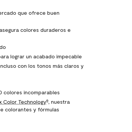
 mercado que ofrece buen
asegura colores duraderos e
ido
para lograr un acabado impecable
incluso con los tonos más claros y
0 colores incomparables
 Color Technology
, nuestra
®
e colorantes y fórmulas