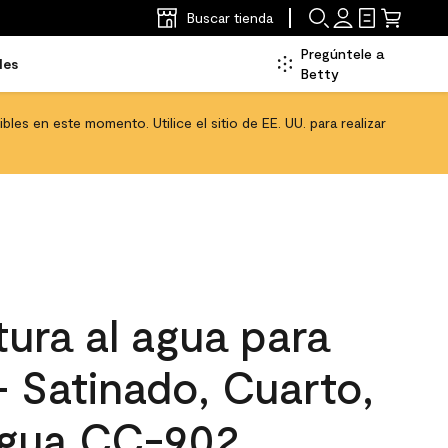
Buscar tienda
Pregúntele a
les
Betty
les en este momento. Utilice el sitio de EE. UU. para realizar
ura al agua para
 - Satinado, Cuarto,
Agua CC-902