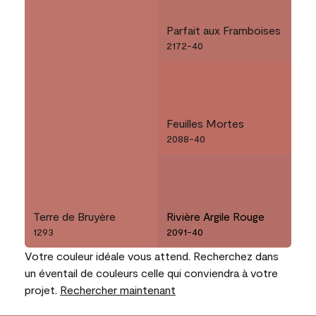
Parfait aux Framboises
2172-40
Feuilles Mortes
2088-40
Terre de Bruyère
Rivière Argile Rouge
1293
2091-40
Votre couleur idéale vous attend. Recherchez dans
un éventail de couleurs celle qui conviendra à votre
projet.
Rechercher maintenant