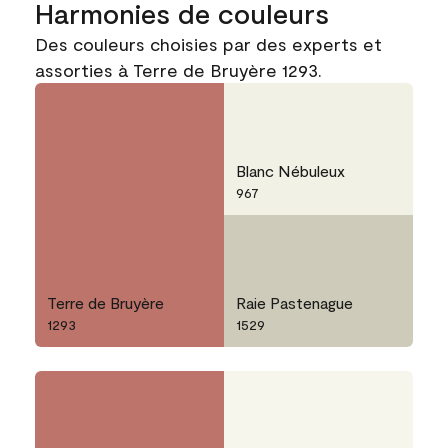
Harmonies de couleurs
Des couleurs choisies par des experts et
assorties à Terre de Bruyère 1293.
Blanc Nébuleux
967
Terre de Bruyère
Raie Pastenague
1293
1529