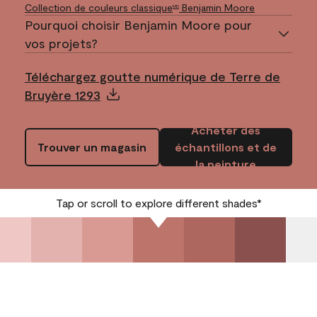
Collection de couleurs classique
Benjamin Moore
MD
Pourquoi choisir Benjamin Moore pour
vos projets?
Téléchargez goutte numérique de Terre de
Bruyère 1293
Acheter des
Trouver un magasin
échantillons et de
la peinture
Tap or scroll to explore different shades*