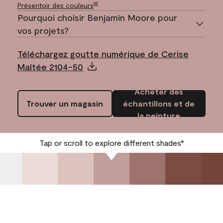
Présentoir des couleurs
MD
Pourquoi choisir Benjamin Moore pour
vos projets?
Téléchargez goutte numérique de Cerise
Maltée 2104-50
Acheter des
Trouver un magasin
échantillons et de
la peinture
Tap or scroll to explore different shades*