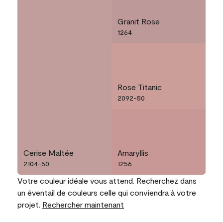
Granit Rose
1264
Rose Titanic
2092-50
Cerise Maltée
Amaryllis
2104-50
1256
Votre couleur idéale vous attend. Recherchez dans
un éventail de couleurs celle qui conviendra à votre
projet.
Rechercher maintenant