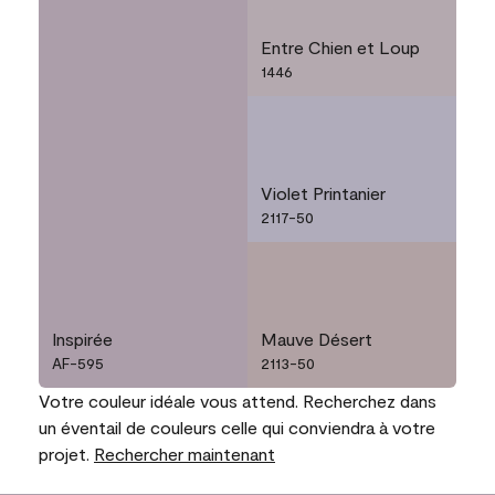
Entre Chien et Loup
1446
Violet Printanier
2117-50
Inspirée
Mauve Désert
AF-595
2113-50
Votre couleur idéale vous attend. Recherchez dans
un éventail de couleurs celle qui conviendra à votre
projet.
Rechercher maintenant