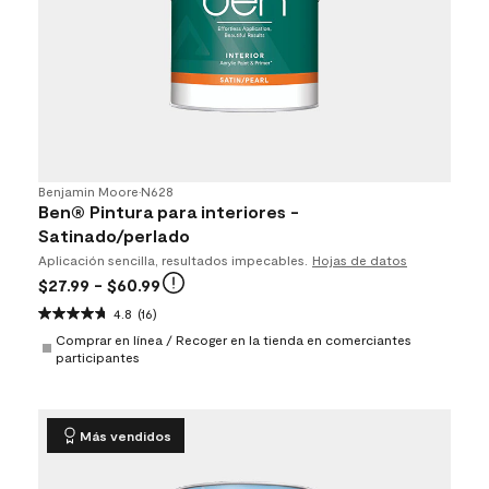
Benjamin Moore
•
N628
Ben® Pintura para interiores -
Satinado/perlado
Aplicación sencilla, resultados impecables.
Hojas de datos
$27.99
- $60.99
4.8
(16)
Comprar en línea / Recoger en la tienda en comerciantes
participantes
Más vendidos