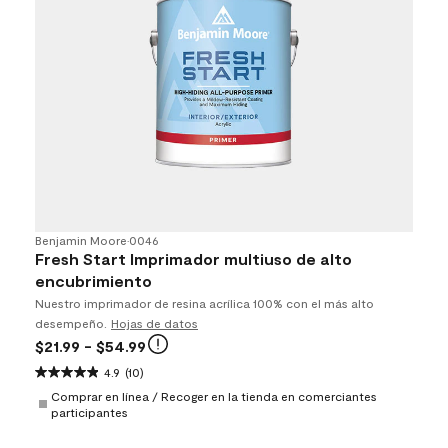
Benjamin Moore
•
0046
Fresh Start Imprimador multiuso de alto
encubrimiento
Nuestro imprimador de resina acrílica 100% con el más alto
desempeño.
Hojas de datos
$21.99
- $54.99
4.9
(10)
Comprar en línea / Recoger en la tienda en comerciantes
participantes