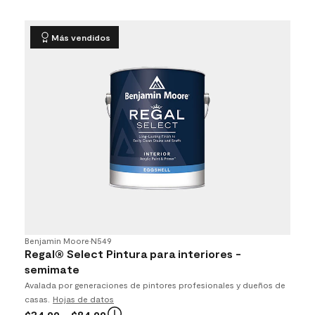
Más vendidos
Benjamin Moore
•
N549
Regal® Select Pintura para interiores -
semimate
Avalada por generaciones de pintores profesionales y dueños de
casas.
Hojas de datos
$34.99
- $84.99