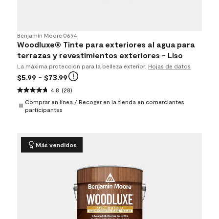
Benjamin Moore
•
0694
Woodluxe® Tinte para exteriores al agua para
terrazas y revestimientos exteriores - Liso
La máxima protección para la belleza exterior.
Hojas de datos
$5.99
- $73.99
4.8
(28)
Comprar en línea / Recoger en la tienda en comerciantes
participantes
Más vendidos