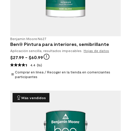
Benjamin Moore
•
N627
Ben® Pintura para interiores, semibrillante
Aplicación sencilla, resultados impecables.
Hojas de datos
$27.99
- $60.99
4.4
(16)
Comprar en línea / Recoger en la tienda en comerciantes
participantes
Más vendidos