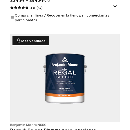
4.8
(57)
Comprar en línea / Recoger en la tienda en comerciantes
participantes
Más vendidos
Benjamin Moore
•
N550
Regal® Select Pintura para interiores -