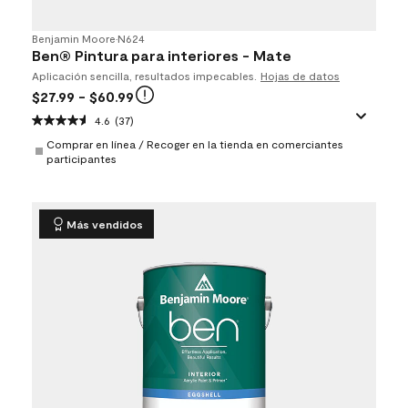
Benjamin Moore
•
N624
Ben® Pintura para interiores - Mate
Aplicación sencilla, resultados impecables.
Hojas de datos
$27.99
- $60.99
4.6
(37)
Comprar en línea / Recoger en la tienda en comerciantes
participantes
Más vendidos