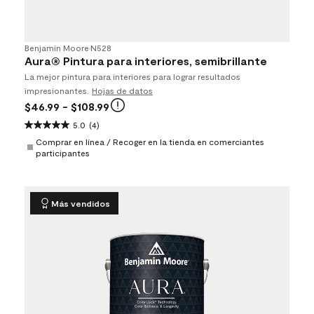
Benjamin Moore
•
N528
Aura® Pintura para interiores, semibrillante
La mejor pintura para interiores para lograr resultados
impresionantes.
Hojas de datos
$46.99
- $108.99
5.0
(4)
Comprar en línea / Recoger en la tienda en comerciantes
participantes
Más vendidos