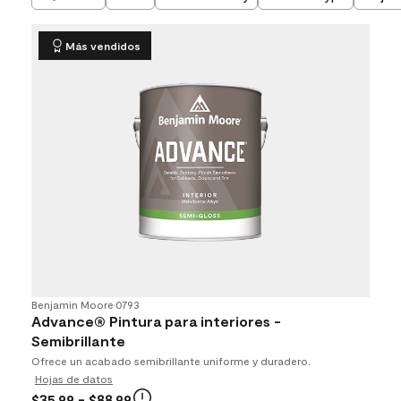
Más vendidos
Benjamin Moore
•
0793
Advance® Pintura para interiores -
Semibrillante
Ofrece un acabado semibrillante uniforme y duradero.
Hojas de datos
$35.99
- $88.99