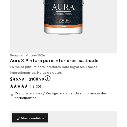
Benjamin Moore
•
N526
Aura® Pintura para interiores, satinado
La mejor pintura para interiores para lograr resultados
impresionantes.
Hojas de datos
$46.99
- $108.99
4.6
(10)
Comprar en línea / Recoger en la tienda en comerciantes
participantes
Más vendidos