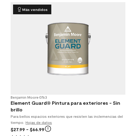
Más vendidos
Benjamin Moore
•
0763
Element Guard® Pintura para exteriores - Sin
brillo
Para bellos espacios exteriores que resisten las inclemencias del
tiempo.
Hojas de datos
$27.99
- $66.99