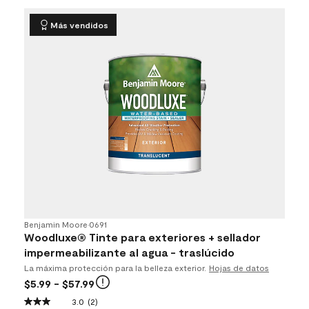
Más vendidos
Benjamin Moore
•
0691
Woodluxe® Tinte para exteriores + sellador
impermeabilizante al agua - traslúcido​​​​​​​
La máxima protección para la belleza exterior.
Hojas de datos
$5.99
- $57.99
3.0
(2)