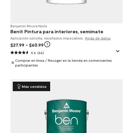
Benjamin Moore
•
N626
Ben® Pintura para interiores, semimate
Aplicación sencilla, resultados impecables.
Hojas de datos
$27.99
- $60.99
4.6
(66)
Comprar en línea / Recoger en la tienda en comerciantes
participantes
Más vendidos