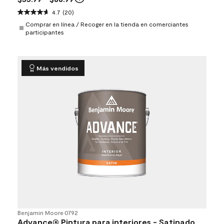
4.7
(20)
Comprar en línea / Recoger en la tienda en comerciantes
participantes
Más vendidos
Benjamin Moore
•
0792
Advance® Pintura para interiores - Satinado