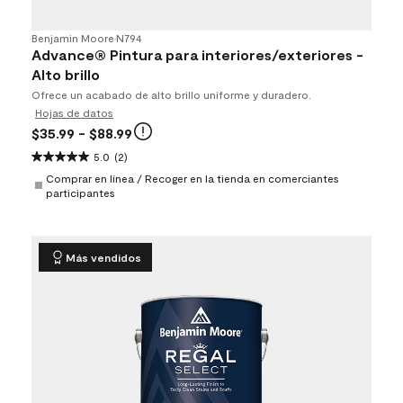
Benjamin Moore
•
N794
Advance® Pintura para interiores/exteriores -
Alto brillo
Ofrece un acabado de alto brillo uniforme y duradero.
Hojas de datos
$35.99
- $88.99
5.0
(2)
Comprar en línea / Recoger en la tienda en comerciantes
participantes
Más vendidos