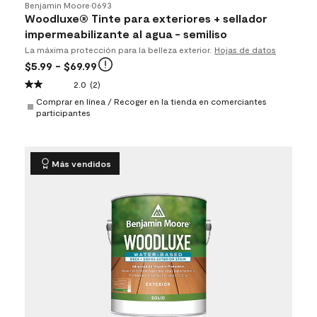
Benjamin Moore
•
0693
Woodluxe® Tinte para exteriores + sellador
impermeabilizante al agua - semiliso
La máxima protección para la belleza exterior.
Hojas de datos
$5.99
- $69.99
2.0
(2)
Comprar en línea / Recoger en la tienda en comerciantes
participantes
Más vendidos