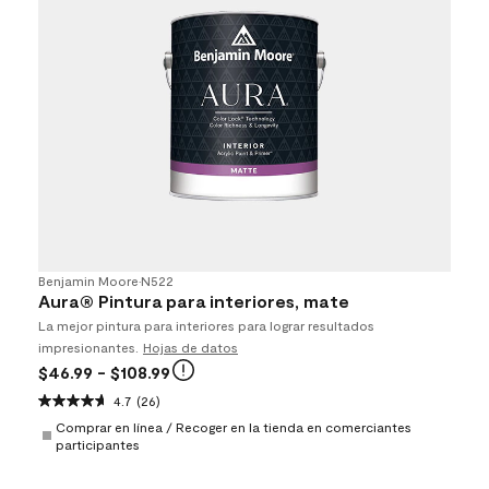
Benjamin Moore
•
N522
Aura® Pintura para interiores, mate
La mejor pintura para interiores para lograr resultados
impresionantes.
Hojas de datos
$46.99
- $108.99
4.7
(26)
Comprar en línea / Recoger en la tienda en comerciantes
participantes