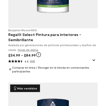
Benjamin Moore
•
N551
Regal® Select Pintura para interiores -
Semibrillante
Avalada por generaciones de pintores profesionales y dueños de
casas.
Hojas de datos
$34.99
- $84.99
4.5
(32)
Comprar en línea / Recoger en la tienda en comerciantes
participantes
Más vendidos