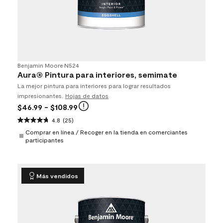
Benjamin Moore
•
N524
Aura® Pintura para interiores, semimate
La mejor pintura para interiores para lograr resultados
impresionantes.
Hojas de datos
$46.99
- $108.99
4.8
(25)
Comprar en línea / Recoger en la tienda en comerciantes
participantes
Más vendidos