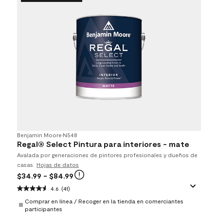
Benjamin Moore
•
N548
Regal® Select Pintura para interiores - mate
Avalada por generaciones de pintores profesionales y dueños de
casas.
Hojas de datos
$34.99
- $84.99
4.6
(41)
Comprar en línea / Recoger en la tienda en comerciantes
participantes