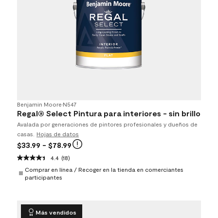
Benjamin Moore
•
N547
Regal® Select Pintura para interiores - sin brillo
Avalada por generaciones de pintores profesionales y dueños de
casas.
Hojas de datos
$33.99
- $78.99
4.4
(18)
Comprar en línea / Recoger en la tienda en comerciantes
participantes
Más vendidos