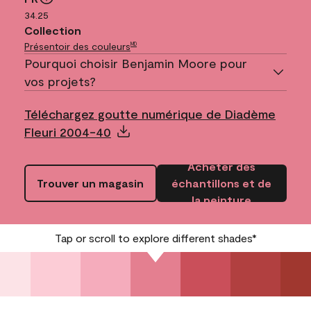
34.25
Collection
Présentoir des couleurs
MD
Pourquoi choisir Benjamin Moore pour
vos projets?
Téléchargez goutte numérique de Diadème
Fleuri 2004-40
Acheter des
Trouver un magasin
échantillons et de
la peinture
Tap or scroll to explore different shades*