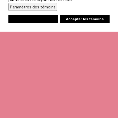
Paramètres des témoins
Refuser
Accepter les témoins
Liste d’achats
Ambiant