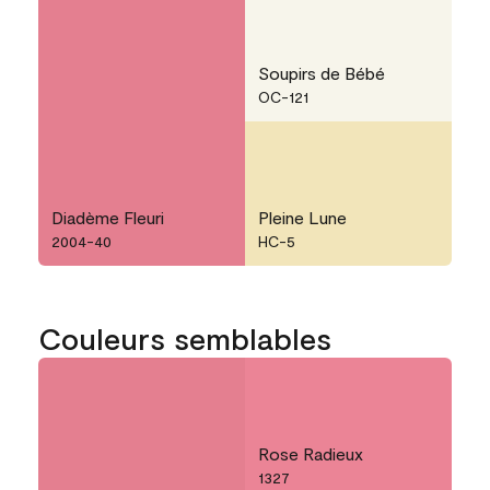
Soupirs de Bébé
OC-121
Diadème Fleuri
Pleine Lune
2004-40
HC-5
Couleurs semblables
Rose Radieux
1327