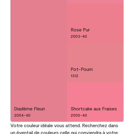
Rose Pur
2003-40
Pot-Pourri
1312
Diadème Fleuri
Shortcake aux Fraises
2004-40
2000-40
Votre couleur idéale vous attend. Recherchez dans
un éventail de couleurs celle qui conviendra à votre