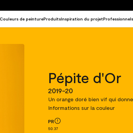
Couleurs de peinture
Produits
Inspiration du projet
Professionnel
Pépite d'Or
2019-20
Un orange doré bien vif qui donne
Informations sur la couleur
PR
50.37