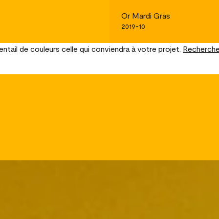
Or Mardi Gras
2019-10
tail de couleurs celle qui conviendra à votre projet.
Recherche