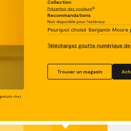
Collection
Présentoir des couleurs
MD
Recommandations
Non disponible pour l'extérieur.
Pourquoi choisir Benjamin Moore 
Téléchargez goutte numérique de
Trouver un magasin
Ache
 gratuits chez