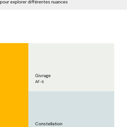
 pour explorer différentes nuances
Givrage
AF-5
Constellation