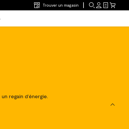
Trouver un magasin
s
 un regain d’énergie.