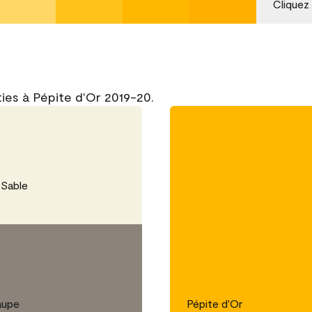
Cliquez
ies à Pépite d'Or 2019-20.
 Sable
aupe
Pépite d'Or