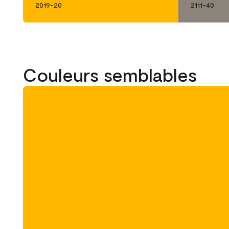
2019-20
2111-40
Couleurs semblables