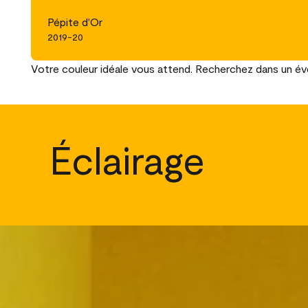
Pépite d'Or
2019-20
Votre couleur idéale vous attend. Recherchez dans un éven
Éclairage