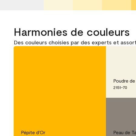
Harmonies de couleurs
Des couleurs choisies par des experts et assort
Poudre de
2151-70
Pépite d'Or
Peau de T