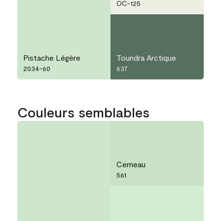
OC-125
Pistache Légère
Toundra Arctique
2034-60
637
Couleurs semblables
Cerneau
561