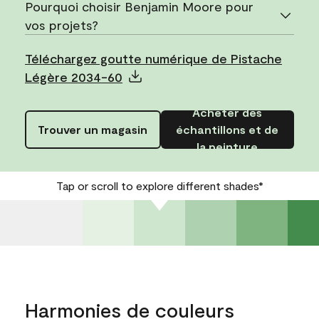
Pourquoi choisir Benjamin Moore pour
vos projets?
Téléchargez goutte numérique de Pistache
Légère 2034-60
Acheter des
Trouver un magasin
échantillons et de
la peinture
Tap or scroll to explore different shades*
Harmonies de couleurs