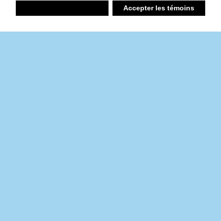
Refuser
Accepter les témoins
Liste d’achats
Ambiant