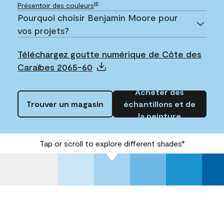
Présentoir des couleurs
MD
Pourquoi choisir Benjamin Moore pour
vos projets?
Téléchargez goutte numérique de Côte des
Caraïbes 2065-60
Acheter des
Trouver un magasin
échantillons et de
la peinture
Tap or scroll to explore different shades*