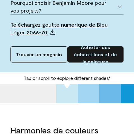
Pourquoi choisir Benjamin Moore pour
vos projets?
Téléchargez goutte numérique de Bleu
Léger 2066-70
Acheter des
Trouver un magasin
échantillons et de
la peinture
Tap or scroll to explore different shades*
Harmonies de couleurs