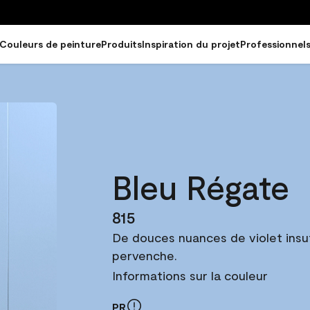
Couleurs de peinture
Produits
Inspiration du projet
Professionnel
Bleu Régate
815
De douces nuances de violet insu
pervenche.
Informations sur la couleur
PR