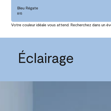
Bleu Régate
815
Votre couleur idéale vous attend. Recherchez dans un éven
Éclairage