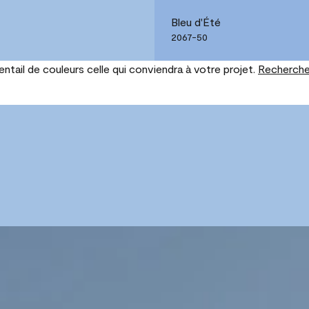
Bleu d'Été
2067-50
tail de couleurs celle qui conviendra à votre projet.
Recherche