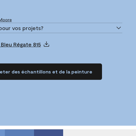
 Moore
pour vos projets?
 Bleu Régate 815
ter des échantillons et de la peinture