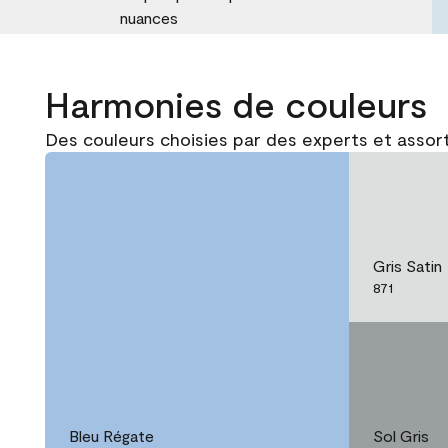
nuances
Harmonies de couleurs
Des couleurs choisies par des experts et assort
Gris Satin
871
Bleu Régate
Sol Gris