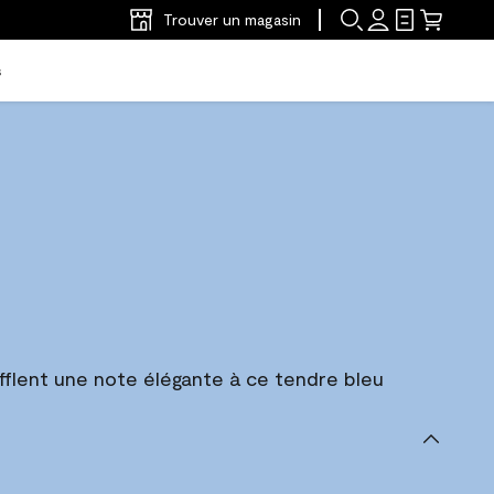
Trouver un magasin
s
fflent une note élégante à ce tendre bleu