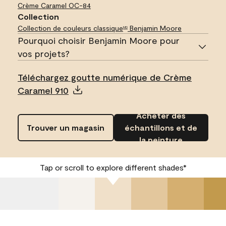
Crème Caramel
OC-84
Collection
Collection de couleurs classique
Benjamin Moore
MD
Pourquoi choisir Benjamin Moore pour
vos projets?
Téléchargez goutte numérique de Crème
Caramel 910
Acheter des
Trouver un magasin
échantillons et de
la peinture
Tap or scroll to explore different shades*