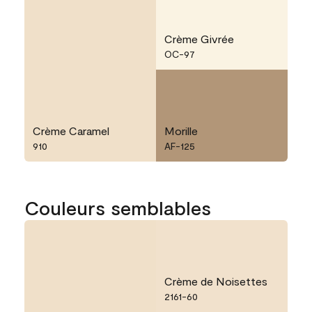
Crème Givrée
OC-97
Crème Caramel
Morille
910
AF-125
Couleurs semblables
Crème de Noisettes
2161-60