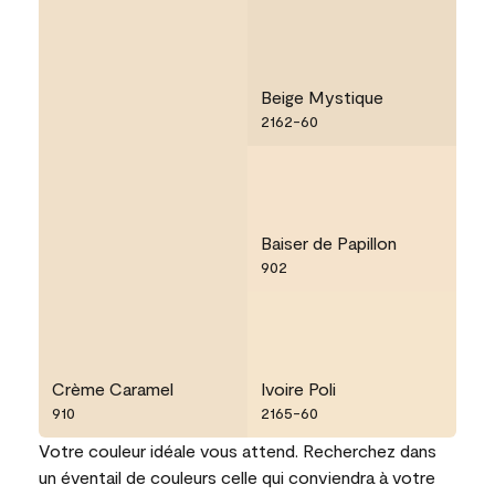
Beige Mystique
2162-60
Baiser de Papillon
902
Crème Caramel
Ivoire Poli
910
2165-60
Votre couleur idéale vous attend. Recherchez dans
un éventail de couleurs celle qui conviendra à votre