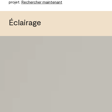
projet.
Rechercher maintenant
Éclairage