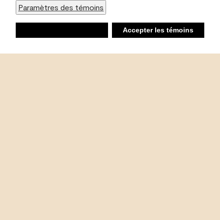
Paramètres des témoins
Refuser
Accepter les témoins
Liste d’achats
Ambiant