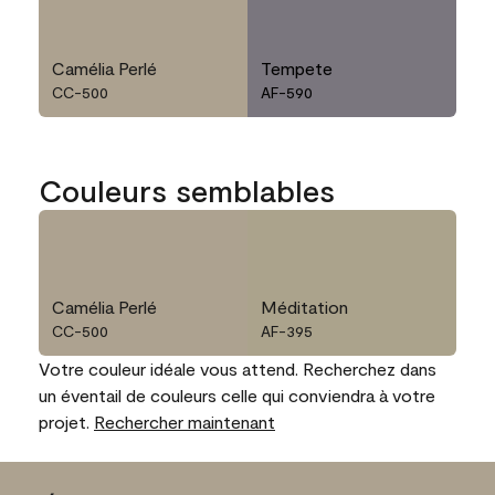
Camélia Perlé
Tempete
CC-500
AF-590
Couleurs semblables
Camélia Perlé
Méditation
CC-500
AF-395
Votre couleur idéale vous attend. Recherchez dans
un éventail de couleurs celle qui conviendra à votre
projet.
Rechercher maintenant