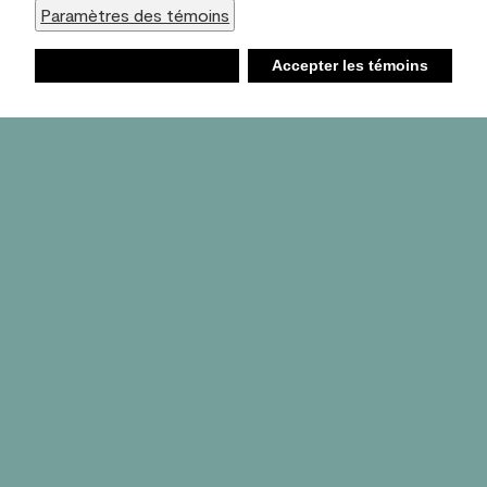
Paramètres des témoins
Refuser
Accepter les témoins
Liste d’achats
Ambiant