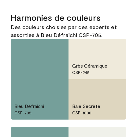
Harmonies de couleurs
Des couleurs choisies par des experts et
assorties à Bleu Défraîchi CSP-705.
Grès Céramique
CSP-245
Bleu Défraîchi
Baie Secrète
CSP-705
CSP-1030