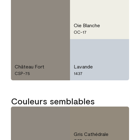
Oie Blanche
OC-17
Château Fort
Lavande
CSP-75
1437
Couleurs semblables
Gris Cathédrale