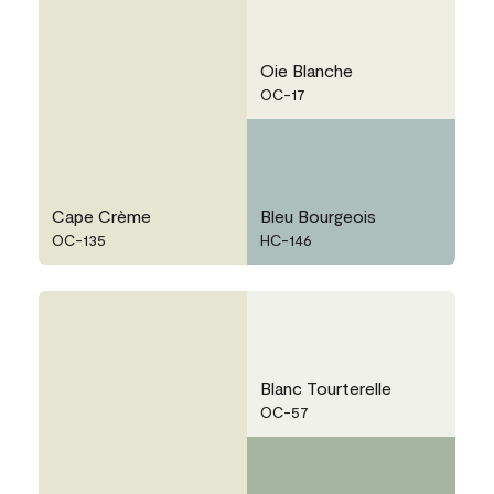
Oie Blanche
OC-17
Cape Crème
Bleu Bourgeois
OC-135
HC-146
Blanc Tourterelle
OC-57