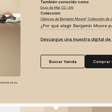
También conocido como
Erizo de Mar
CC-370
Colección
Clásicos de Benjamin Moore
Colección de c
®
¿Por qué elegir Benjamin Moore p
Descargue una muestra digital de 
Buscar tienda
Comprar 
olores en su