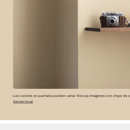
Los colores en pantalla pueden variar. Recoja imágenes con chips de c
tienda local
.