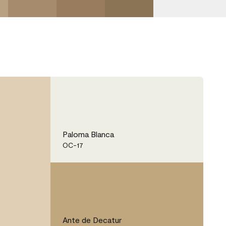
Paloma Blanca
OC-17
Ante de Decatur