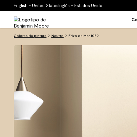
English - United States
Inglés - Estados Unidos
Co
Colores de pintura
Neutro
Erizo de Mar 1052