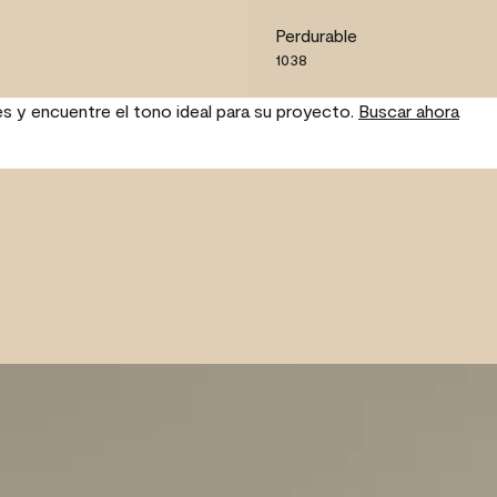
Perdurable
1038
es y encuentre el tono ideal para su proyecto.
Buscar ahora