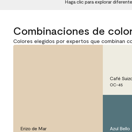
Haga clic para explorar diferent
Combinaciones de colo
Colores elegidos por expertos que combinan co
Café Suiz
OC-45
Erizo de Mar
Azul Bello