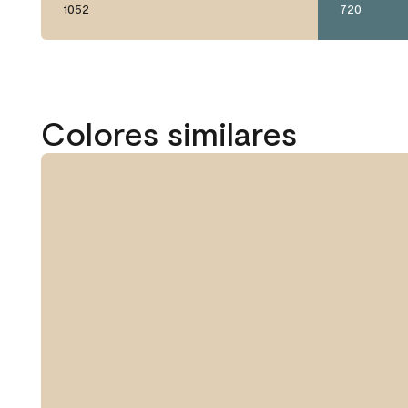
1052
720
Colores similares