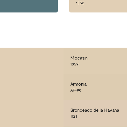
1052
Mocasín
1059
Armonía
AF-90
Bronceado de la Havana
1121