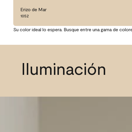
Erizo de Mar
1052
Su color ideal lo espera. Busque entre una gama de color
Iluminación