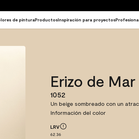
lores de pintura
Productos
Inspiración para proyectos
Profesiona
Erizo de Mar
1052
Un beige sombreado con un atract
Información del color
LRV
62.36