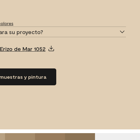
olores
ara su proyecto?
Erizo de Mar 1052
muestras y pintura