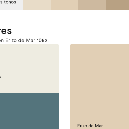
es tonos
res
n Erizo de Mar 1052.
o
Erizo de Mar