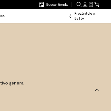
Buscar tienda
Pregúntele a
les
Betty
ivo general.