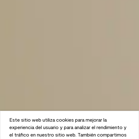
Este sitio web utiliza cookies para mejorar la
This website uses cookies to enhance user experience
experiencia del usuario y para analizar el rendimiento y
and to analyze performance and traffic on our website.
el tráfico en nuestro sitio web. También compartimos