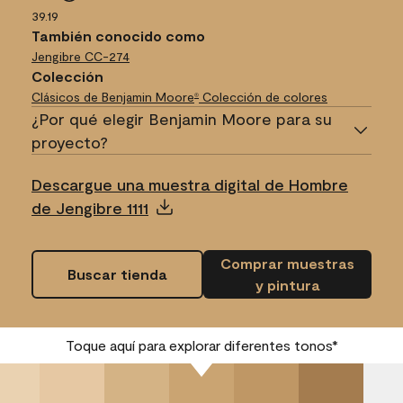
39.19
También conocido como
Jengibre
CC-274
Colección
Clásicos de Benjamin Moore
Colección de colores
®
¿Por qué elegir Benjamin Moore para su
proyecto?
Descargue una muestra digital de Hombre
de Jengibre 1111
Comprar muestras
Buscar tienda
y pintura
Toque aquí para explorar diferentes tonos*