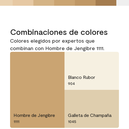
Combinaciones de colores
Colores elegidos por expertos que
combinan con Hombre de Jengibre 1111.
Blanco Rubor
904
Hombre de Jengibre
Galleta de Champaña
1111
1045