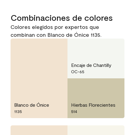
Combinaciones de colores
Colores elegidos por expertos que
combinan con Blanco de Ónice 1135.
Encaje de Chantilly
OC-65
Blanco de Ónice
Hierbas Florecientes
1135
514