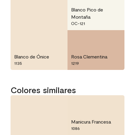
Blanco Pico de
Montaña
OC-121
Blanco de Ónice
Rosa Clementina
1135
1219
Colores similares
Manicura Francesa
1086