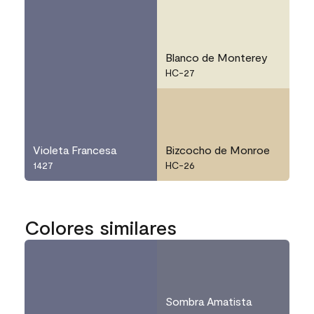
Blanco de Monterey
HC-27
Violeta Francesa
Bizcocho de Monroe
1427
HC-26
Colores similares
Sombra Amatista