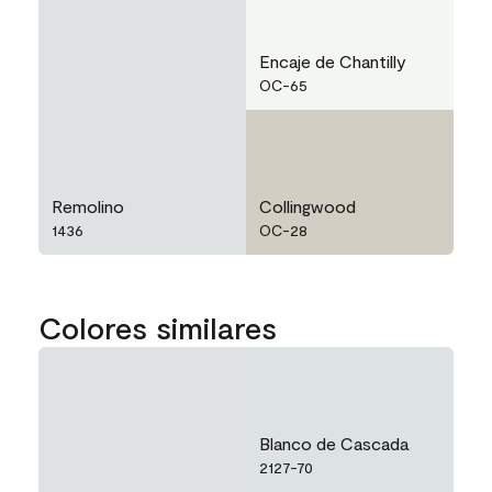
Encaje de Chantilly
OC-65
Remolino
Collingwood
1436
OC-28
Colores similares
Blanco de Cascada
2127-70