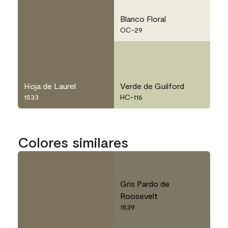
Blanco Floral
OC-29
Hoja de Laurel
Verde de Guilford
1533
HC-116
Colores similares
Gris Pardo de
Roosevelt
1539