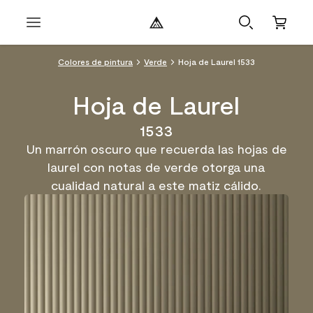
Colores de pintura
Verde
Hoja de Laurel 1533
Hoja de Laurel
1533
Un marrón oscuro que recuerda las hojas de
laurel con notas de verde otorga una
cualidad natural a este matiz cálido.