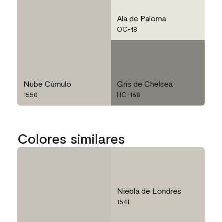
Ala de Paloma
OC-18
Nube Cúmulo
Gris de Chelsea
1550
HC-168
Colores similares
Niebla de Londres
1541