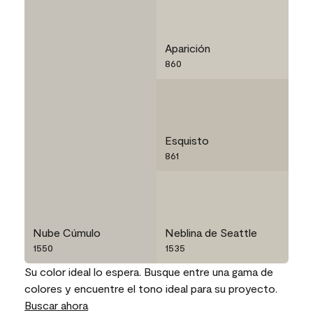
Aparición
860
Esquisto
861
Nube Cúmulo
Neblina de Seattle
1550
1535
Su color ideal lo espera. Busque entre una gama de
colores y encuentre el tono ideal para su proyecto.
Buscar ahora