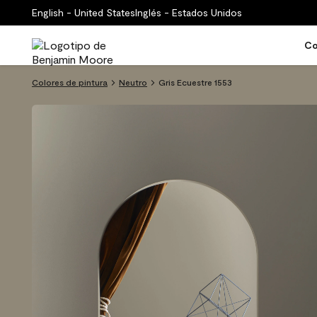
English - United States
Inglés - Estados Unidos
Co
Colores de pintura
Neutro
Gris Ecuestre 1553