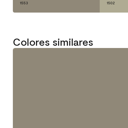
1553
1502
Colores similares