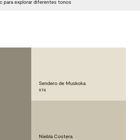
ic para explorar diferentes tonos
Sendero de Muskoka
974
Niebla Costera