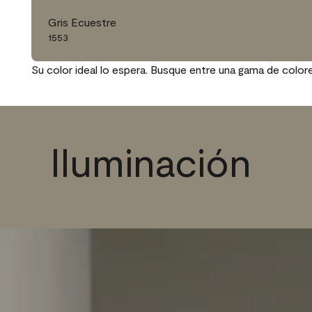
Gris Ecuestre
1553
Su color ideal lo espera. Busque entre una gama de color
Iluminación