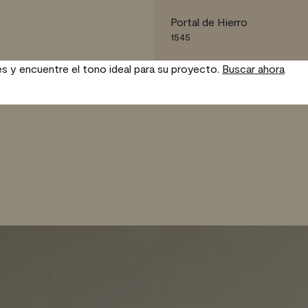
Portal de Hierro
1545
es y encuentre el tono ideal para su proyecto.
Buscar ahora