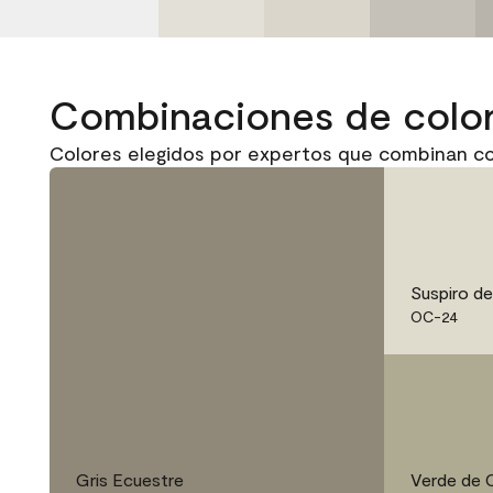
Combinaciones de colo
Colores elegidos por expertos que combinan co
Suspiro de
OC-24
Gris Ecuestre
Verde de 