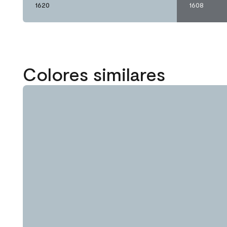
1620
1608
Colores similares