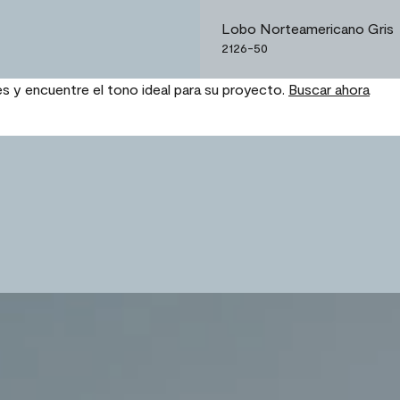
Lobo Norteamericano Gris
2126-50
es y encuentre el tono ideal para su proyecto.
Buscar ahora