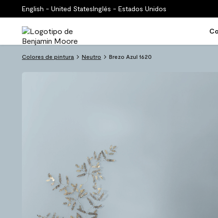
English - United States
Inglés - Estados Unidos
Co
Colores de pintura
Neutro
Brezo Azul 1620