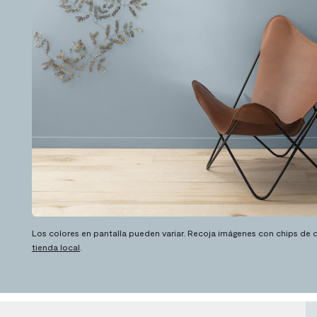
Los colores en pantalla pueden variar. Recoja imágenes con chips de c
tienda local
.