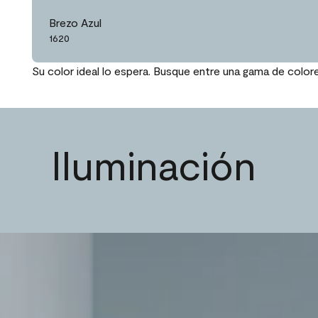
Brezo Azul
1620
Su color ideal lo espera. Busque entre una gama de color
Iluminación