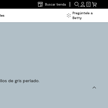
Buscar tienda
Pregúntele a
les
Betty
los de gris perlado.