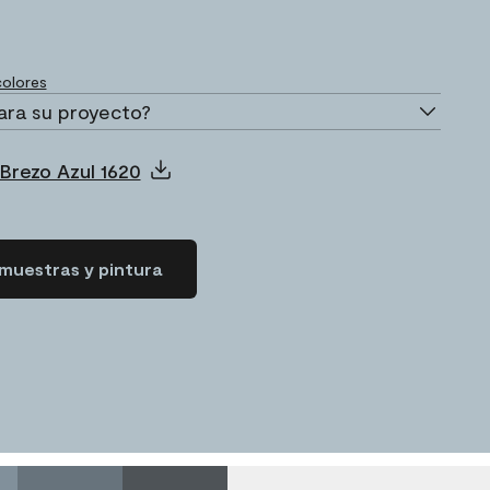
olores
ara su proyecto?
Brezo Azul 1620
muestras y pintura