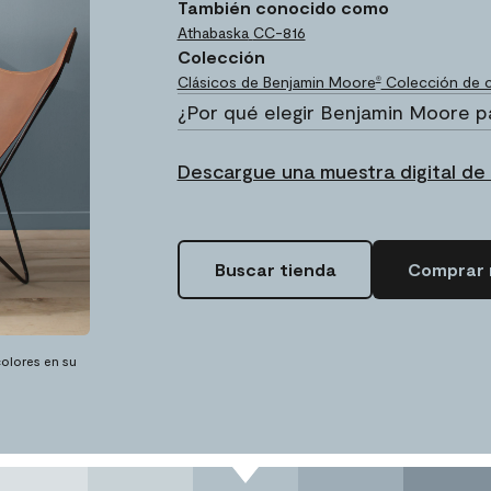
También conocido como
Athabaska
CC-816
Colección
Clásicos de Benjamin Moore
Colección de c
®
¿Por qué elegir Benjamin Moore p
Descargue una muestra digital de 
Buscar tienda
Comprar 
olores en su