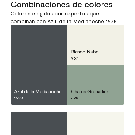
Combinaciones de colores
Colores elegidos por expertos que
combinan con Azul de la Medianoche 1638.
Blanco Nube
967
Azul de la Medianoche
Charca Grenadier
1638
698