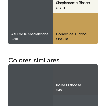
Simplemente Blanco
OC-117
Azul de la Medianoche
Dorado del Otoño
1638
2152-30
Colores similares
Boina Francesa
1610