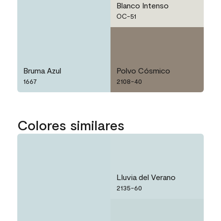
Blanco Intenso
OC-51
Bruma Azul
Polvo Cósmico
1667
2108-40
Colores similares
Lluvia del Verano
2135-60