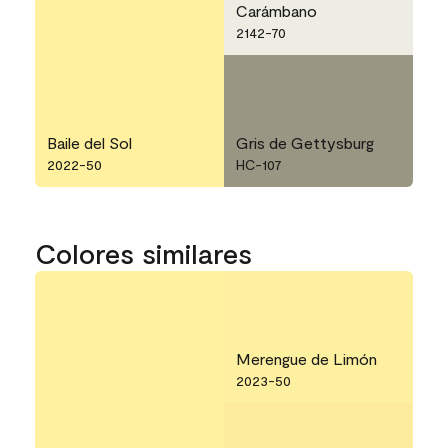
Carámbano
2142-70
Baile del Sol
Gris de Gettysburg
2022-50
HC-107
Colores similares
Merengue de Limón
2023-50