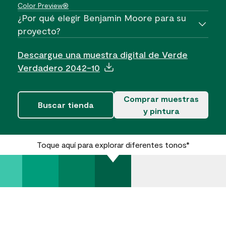
Color Preview®
¿Por qué elegir Benjamin Moore para su
proyecto?
Descargue una muestra digital de Verde
Verdadero 2042-10
Comprar muestras
Buscar tienda
y pintura
Toque aquí para explorar diferentes tonos*