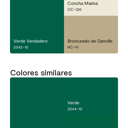
Concha Marina
OC-120
Verde Verdadero
Bronceado de Danville
2042-10
HC-91
Colores similares
Verde
2044-10