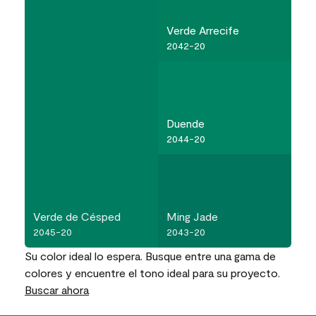
Verde Arrecife
2042-20
Duende
2044-20
Verde de Césped
Ming Jade
2045-20
2043-20
Su color ideal lo espera. Busque entre una gama de
colores y encuentre el tono ideal para su proyecto.
Buscar ahora