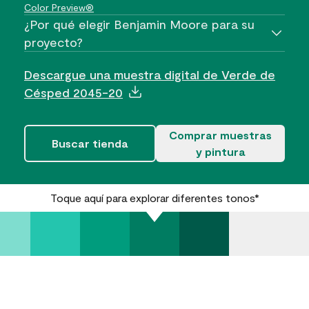
Color Preview®
¿Por qué elegir Benjamin Moore para su
proyecto?
Descargue una muestra digital de Verde de
Césped 2045-20
Comprar muestras
Buscar tienda
y pintura
Toque aquí para explorar diferentes tonos*