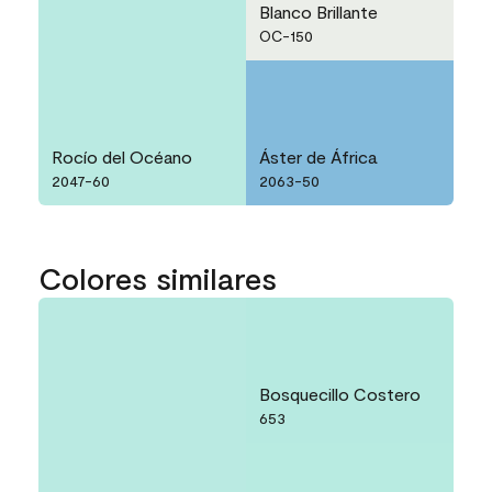
Blanco Brillante
OC-150
Rocío del Océano
Áster de África
2047-60
2063-50
Colores similares
Bosquecillo Costero
653