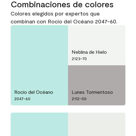
Combinaciones de colores
Colores elegidos por expertos que
combinan con Rocío del Océano 2047-60.
Neblina de Hielo
2123-70
Rocío del Océano
Lunes Tormentoso
2047-60
2112-50