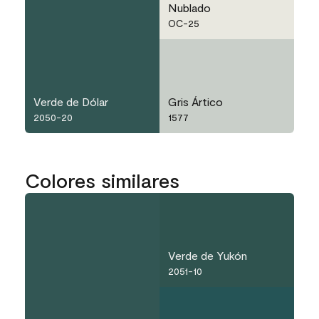
Nublado
OC-25
Verde de Dólar
Gris Ártico
2050-20
1577
Colores similares
Verde de Yukón
2051-10