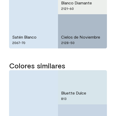
Blanco Diamante
2121-60
Satén Blanco
Cielos de Noviembre
2067-70
2128-50
Colores similares
Bluette Dulce
813