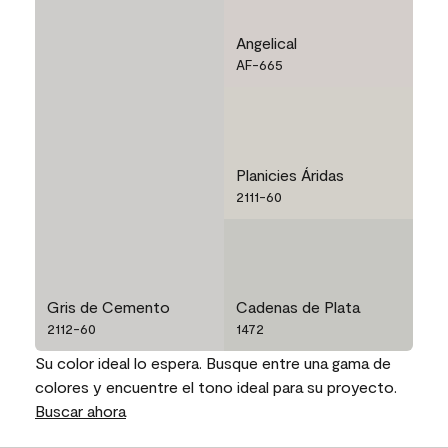
Angelical
AF-665
Planicies Áridas
2111-60
Gris de Cemento
Cadenas de Plata
2112-60
1472
Su color ideal lo espera. Busque entre una gama de
colores y encuentre el tono ideal para su proyecto.
Buscar ahora