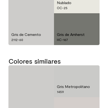
Nublado
OC-25
Gris de Cemento
Gris de Amherst
2112-60
HC-167
Colores similares
Gris Metropolitano
1459