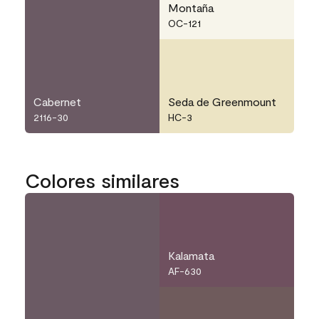
Montaña
OC-121
Cabernet
Seda de Greenmount
2116-30
HC-3
Colores similares
Kalamata
AF-630