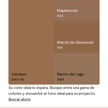
Maplewood
1133
Marrón de Glenwood
1141
Centavo
Rastro del Lago
2163-30
1084
Su color ideal lo espera. Busque entre una gama de
colores y encuentre el tono ideal para su proyecto.
Buscar ahora